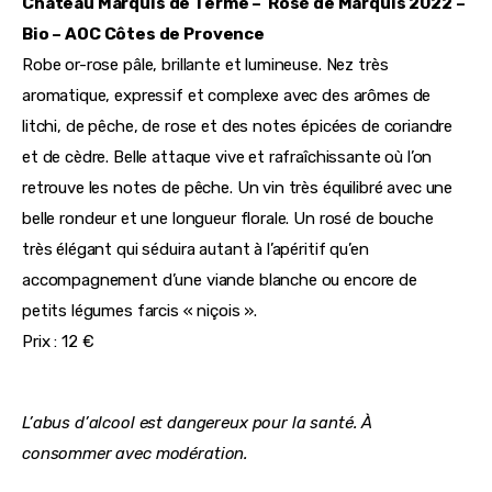
Château Marquis de Terme –  Rosé de Marquis 2022
 – 
Bio – 
AOC Côtes de Provence 
Robe or-rose pâle, brillante et lumineuse. Nez très 
aromatique, expressif et complexe avec des arômes de 
litchi, de pêche, de rose et des notes épicées de coriandre 
et de cèdre. Belle attaque vive et rafraîchissante où l’on 
retrouve les notes de pêche. Un vin très équilibré avec une 
belle rondeur et une longueur florale. Un rosé de bouche 
très élégant qui séduira autant à l’apéritif qu’en 
accompagnement d’une viande blanche ou encore de 
petits légumes farcis « niçois ».
Prix : 12 €
L’abus d’alcool est dangereux pour la santé. À 
consommer avec modération.