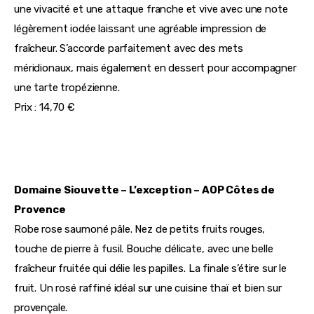
une vivacité et une attaque franche et vive avec une note 
légèrement iodée laissant une agréable impression de 
fraîcheur. S’accorde parfaitement avec des mets 
méridionaux, mais également en dessert pour accompagner 
une tarte tropézienne.
Prix : 14,70 €
Domaine Siouvette – L’exception – 
AOP Côtes de 
Provence 
Robe rose saumoné pâle. Nez de petits fruits rouges, 
touche de pierre à fusil. Bouche délicate, avec une belle 
fraîcheur fruitée qui délie les papilles. La finale s’étire sur le 
fruit. Un rosé raffiné idéal sur une cuisine thaï et bien sur 
provençale.