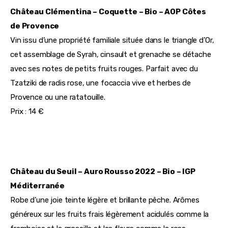
Château Clémentina – Coquette – Bio – AOP Côtes 
de Provence 
Vin issu d’une propriété familiale située dans le triangle d’Or, 
cet assemblage de Syrah, cinsault et grenache se détache 
avec ses notes de petits fruits rouges. Parfait avec du 
Tzatziki de radis rose, une focaccia vive et herbes de 
Provence ou une ratatouille.
Prix : 14 €
Château du Seuil – Auro Rousso 2022 – Bio – IGP 
Méditerranée
Robe d’une joie teinte légère et brillante pêche. Arômes 
généreux sur les fruits frais légèrement acidulés comme la 