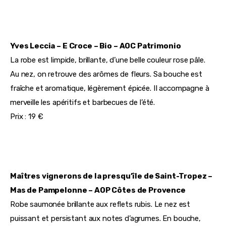
Yves Leccia – E Croce – Bio – AOC Patrimonio
La robe est limpide, brillante, d’une belle couleur rose pâle. 
Au nez, on retrouve des arômes de fleurs. Sa bouche est 
fraîche et aromatique, légèrement épicée. II accompagne à 
merveille les apéritifs et barbecues de l’été.
Prix : 19 €
Maîtres vignerons de la presqu’île de Saint-Tropez – 
Mas de Pampelonne – 
AOP Côtes de Provence 
Robe saumonée brillante aux reflets rubis. Le nez est 
puissant et persistant aux notes d’agrumes. En bouche, 