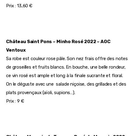
Prix : 13,60 €
Château Saint Pons – Minho Rosé 2022 – AOC 
Ventoux
Sa robe est couleur rose pâle. Son nez frais offre des notes 
de groseilles et fruits blancs. En bouche, une belle rondeur, 
ce vin rosé est ample et long à la finale sucrante et floral. 
On le déguste avec une  salade niçoise, des grillades et des 
plats provençaux (aïoli, supions…).
Prix : 9 €