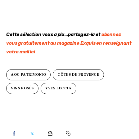
Cette sélection vous a plu…partagez-la et 
abonnez 
vous gratuitement au magazine Exquis en renseignant 
votre mail ici
AOC PATRIMONIO
CÔTES DE PROVENCE
VINS ROSÉS
YVES LECCIA