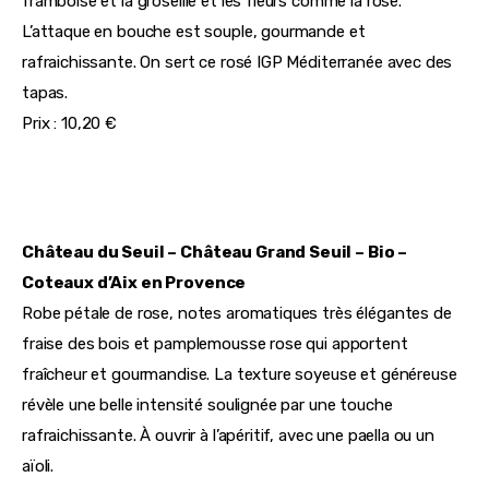
framboise et la groseille et les fleurs comme la rose. 
L’attaque en bouche est souple, gourmande et 
rafraichissante. On sert ce rosé IGP Méditerranée avec des 
tapas. 
Prix : 10,20 €
Château du Seuil – Château Grand Seuil – Bio – 
Coteaux d’Aix en Provence
Robe pétale de rose, notes aromatiques très élégantes de 
fraise des bois et pamplemousse rose qui apportent 
fraîcheur et gourmandise. La texture soyeuse et généreuse 
révèle une belle intensité soulignée par une touche 
rafraichissante. À ouvrir à l’apéritif, avec une paella ou un 
aïoli.