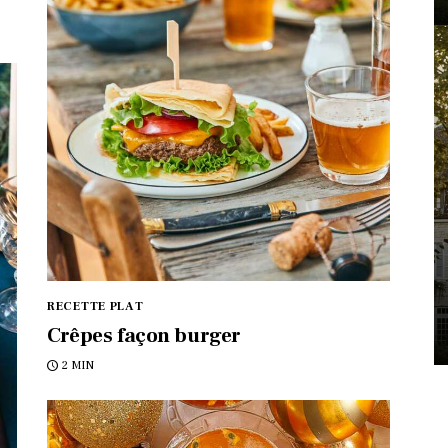
RECETTE PLAT
Crêpes façon burger
2 MIN