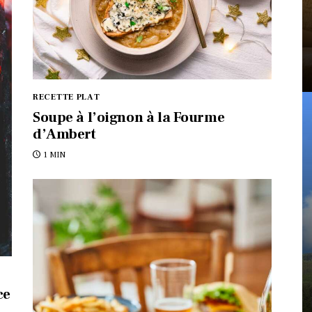
RECETTE PLAT
Soupe à l’oignon à la Fourme
d’Ambert
1 MIN
ce