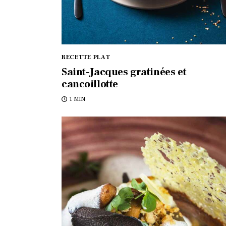
RECETTE PLAT
Saint-Jacques gratinées et
cancoillotte
1 MIN