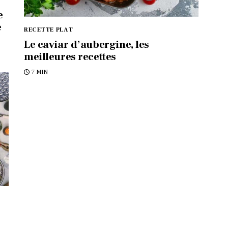
e
e
RECETTE PLAT
Le caviar d’aubergine, les
meilleures recettes
7 MIN