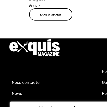
4 MIN
LOAD MORE
Hô
Nous contacter
Ga
News
Re
Mentions légales
Sh