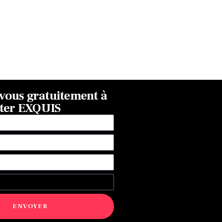
ous gratuitement à
tter EXQUIS
ENVOYER