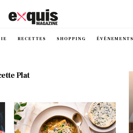
IE
RECETTES
SHOPPING
ÉVÈNEMENT
ette Plat