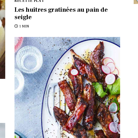
RECETTE PLAT
Les huîtres gratinées au pain de
seigle
1 MIN