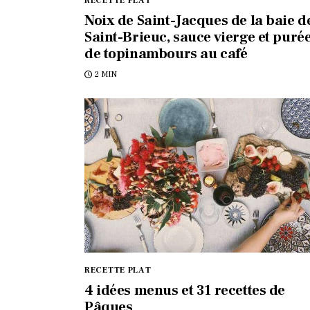
RECETTE PLAT
Noix de Saint-Jacques de la baie d
Saint-Brieuc, sauce vierge et puré
de topinambours au café
2 MIN
RECETTE PLAT
4 idées menus et 31 recettes de
Pâques