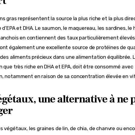
rt
ns gras représentent la source la plus riche et la plus dir
e d’EPA et DHA. Le saumon, le maquereau, les sardines, le 
 anchois en contiennent des taux particulièrement élevés
ont également une excellente source de protéines de qual
t des aliments précieux dans une alimentation équilibrée. L
n que très riche en DHA et EPA, doit être consommé avec 
, notamment en raison de sa concentration élevée en vi
égétaux, une alternative à ne 
ger
 végétaux, les graines de lin, de chia, de chanvre ou encor