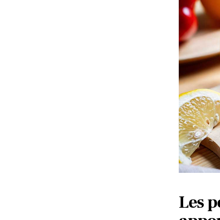
Les p