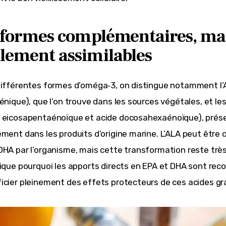
 formes complémentaires, ma
lement assimilables
différentes formes d’oméga‑3, on distingue notamment l’A
énique), que l’on trouve dans les sources végétales, et les
 eicosapentaénoïque et acide docosahexaénoïque), prés
ement dans les produits d’origine marine. L’ALA peut être c
DHA par l’organisme, mais cette transformation reste très 
lique pourquoi les apports directs en EPA et DHA sont r
icier pleinement des effets protecteurs de ces acides gr