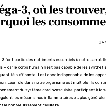
ga‑3, où les trouver
rquoi les consomme
6 
3 font partie des nutriments essentiels à notre santé. Ils
ls » car le corps humain n’est pas capable de les synthétis
antité suffisante. Il est donc indispensable de les apport
ion. Leur rôle dans notre organisme est multiple : ils contr
onnement du système cardiovasculaire, participent à la s
égulent les mécanismes inflammatoires et, plus générale
 le bon vieillissement cellulaire.