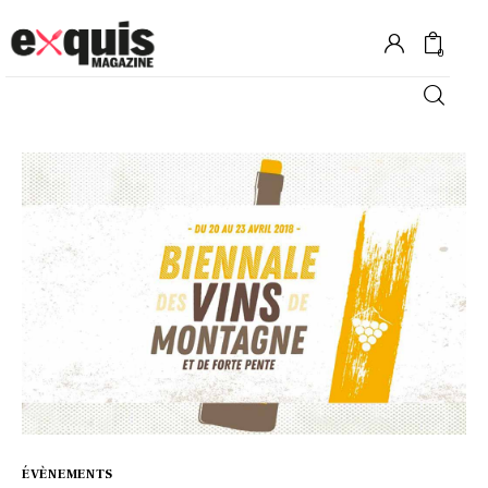
0
Hôtels
Gastronomie
Recettes
Shopping
Évènements
ÉVÈNEMENTS