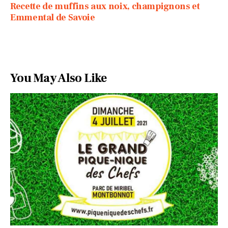
Recette de muffins aux noix, champignons et
Emmental de Savoie
You May Also Like