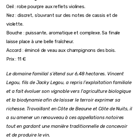
Oeil : robe pourpre aux reflets violines.
Nez : discret, s’ouvrant sur des notes de cassis et de 
violette.
Bouche : puissante, aromatique et complexe. Sa finale 
laisse place à une belle fraîcheur.
Accord : émincé de veau aux champignons des bois.
Prix : 11 €
Le domaine familial s’étend sur 6,48 hectares. Vincent 
Legou, fils de Jacky Legou, a repris l’exploitation familiale 
et a fait évoluer son vignoble vers l’agriculture biologique 
et la biodynamie afin de laisser le terroir exprimer sa 
richesse. Travaillant en Côte de Beaune et Côte de Nuits, il 
a su amener un renouveau à ces appellations notoires 
tout en gardant une manière traditionnelle de concevoir 
et de produire le vin.