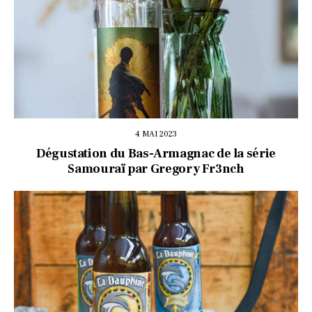
4 MAI 2023
Dégustation du Bas-Armagnac de la série
Samouraï par Gregory Fr3nch