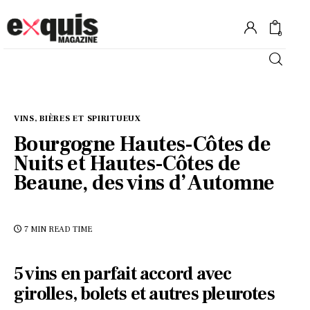
0
Hôtels
VINS, BIÈRES ET SPIRITUEUX
Gastronomie
Bourgogne Hautes-Côtes de
Nuits et Hautes-Côtes de
Recettes
Beaune, des vins d’Automne
Shopping
7 MIN
READ TIME
Évènements
5 vins en parfait accord avec
girolles, bolets et autres pleurotes