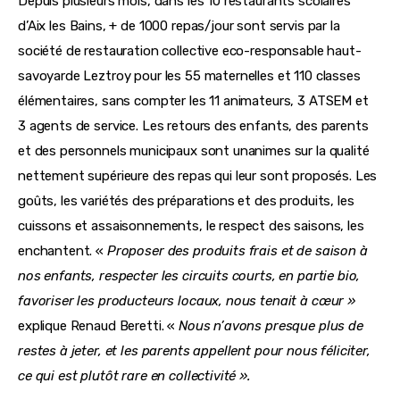
Depuis plusieurs mois, dans les 10 restaurants scolaires 
d’Aix les Bains, + de 1000 repas/jour sont servis par la 
société de restauration collective eco-responsable haut-
savoyarde Leztroy pour les 55 maternelles et 110 classes 
élémentaires, sans compter les 11 animateurs, 3 ATSEM et 
3 agents de service. Les retours des enfants, des parents 
et des personnels municipaux sont unanimes sur la qualité 
nettement supérieure des repas qui leur sont proposés. Les 
goûts, les variétés des préparations et des produits, les 
cuissons et assaisonnements, le respect des saisons, les 
enchantent. « 
Proposer des produits frais et de saison à 
nos enfants, respecter les circuits courts, en partie bio, 
favoriser les producteurs locaux, nous tenait à cœur »
explique Renaud Beretti. « 
Nous n’avons presque plus de 
restes à jeter, et les parents appellent pour nous féliciter, 
ce qui est plutôt rare en collectivité ».