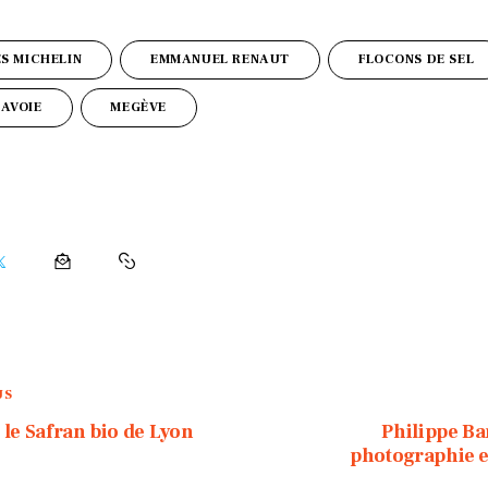
ES MICHELIN
EMMANUEL RENAUT
FLOCONS DE SEL
AVOIE
MEGÈVE
US
r, le Safran bio de Lyon
Philippe Ba
photographie e