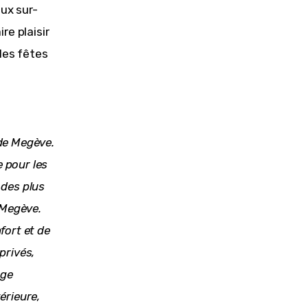
ux sur-
e plaisir 
les fêtes 
de Megève. 
 pour les 
 des plus 
 Megève. 
fort et de 
privés, 
ge 
érieure, 