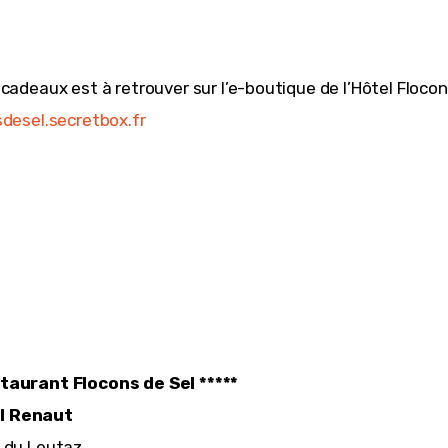
 cadeaux est à retrouver sur l’e-boutique de l’Hôtel Flocon
sdesel.secretbox.fr
taurant Flocons de Sel *****
 Renaut
 du Leutaz