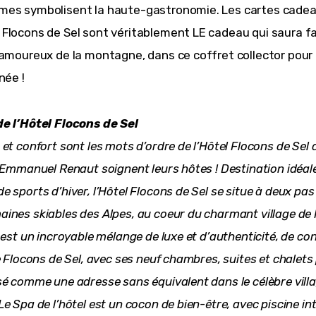
mes symbolisent la haute-gastronomie. Les cartes cadea
Flocons de Sel sont véritablement LE cadeau qui saura fair
 amoureux de la montagne, dans ce coffret collector pour 
née !
e l’Hôtel Flocons de Sel
et confort sont les mots d’ordre de l’Hôtel Flocons de Sel 
t Emmanuel Renaut soignent leurs hôtes ! Destination idéale
 sports d’hiver, l’Hôtel Flocons de Sel se situe à deux pas
ines skiables des Alpes, au coeur du charmant village de
 est un incroyable mélange de luxe et d’authenticité, de con
e Flocons de Sel, avec ses neuf chambres, suites et chalets 
sé comme une adresse sans équivalent dans le célèbre villa
e Spa de l’hôtel est un cocon de bien-être, avec piscine int