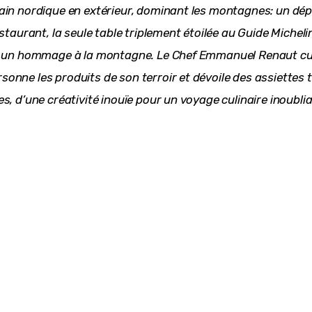
ain nordique en extérieur, dominant les montagnes: un d
estaurant, la seule table triplement étoilée au Guide Michelin
t un hommage à la montagne. Le Chef Emmanuel Renaut cui
onne les produits de son terroir et dévoile des assiettes t
s, d’une créativité inouïe pour un voyage culinaire inoublia