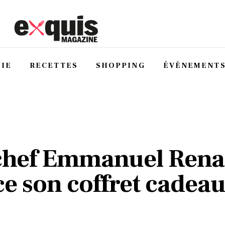
IE
RECETTES
SHOPPING
ÉVÈNEMENT
chef Emmanuel Rena
ce son coffret cadea