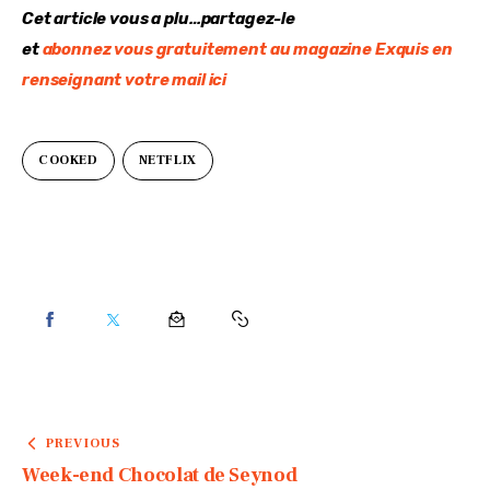
Cet article vous a plu…partagez-le
et 
abonnez vous gratuitement au magazine Exquis en 
renseignant votre mail ici
COOKED
NETFLIX
PREVIOUS
Week-end Chocolat de Seynod