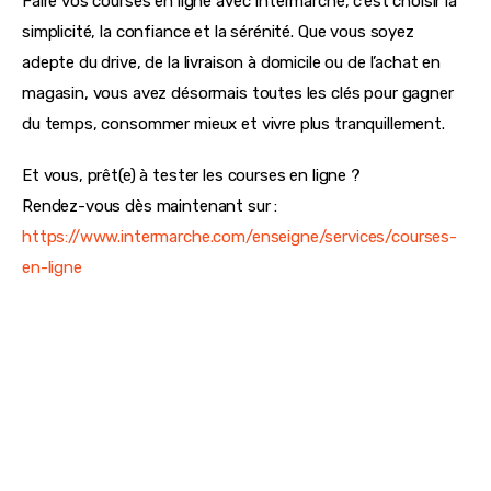
Faire vos courses en ligne avec Intermarché, c’est choisir la 
simplicité, la confiance et la sérénité. Que vous soyez 
adepte du drive, de la livraison à domicile ou de l’achat en 
magasin, vous avez désormais toutes les clés pour gagner 
du temps, consommer mieux et vivre plus tranquillement.
Et vous, prêt(e) à tester les courses en ligne ?
Rendez-vous dès maintenant sur : 
https://www.intermarche.com/enseigne/services/courses-
en-ligne