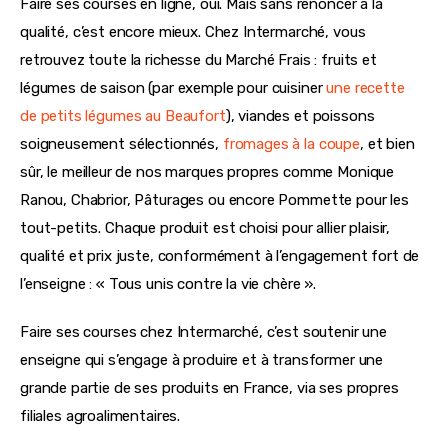
Faire ses courses en ligne, oui. Mais sans renoncer à la 
qualité, c’est encore mieux. Chez Intermarché, vous 
retrouvez toute la richesse du Marché Frais : fruits et 
légumes de saison (par exemple pour cuisiner 
une recette 
de petits légumes au Beaufort
), viandes et poissons 
soigneusement sélectionnés, 
fromages à la coupe
, et bien 
sûr, le meilleur de nos marques propres comme Monique 
Ranou, Chabrior, Pâturages ou encore Pommette pour les 
tout-petits. Chaque produit est choisi pour allier plaisir, 
qualité et prix juste, conformément à l’engagement fort de 
l’enseigne : « Tous unis contre la vie chère ».
Faire ses courses chez Intermarché, c’est soutenir une 
enseigne qui s’engage à produire et à transformer une 
grande partie de ses produits en France, via ses propres 
filiales agroalimentaires.