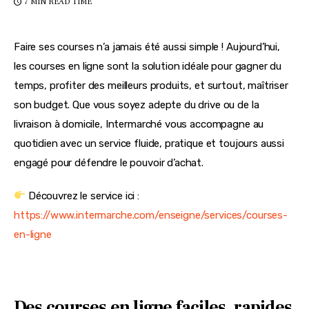
7 MIN
READ TIME
Faire ses courses n’a jamais été aussi simple ! Aujourd’hui, 
les courses en ligne sont la solution idéale pour gagner du 
temps, profiter des meilleurs produits, et surtout, maîtriser 
son budget. Que vous soyez adepte du drive ou de la 
livraison à domicile, Intermarché vous accompagne au 
quotidien avec un service fluide, pratique et toujours aussi 
engagé pour défendre le pouvoir d’achat.
 Découvrez le service ici : 
https://www.intermarche.com/enseigne/services/courses-
en-ligne
Des courses en ligne faciles, rapides