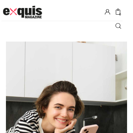
0
Hôtels
Gastronomie
Recettes
Shopping
Évènements