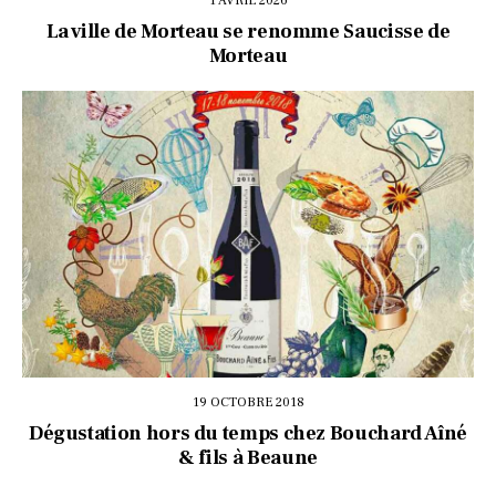
1 AVRIL 2026
La ville de Morteau se renomme Saucisse de
Morteau
19 OCTOBRE 2018
Dégustation hors du temps chez Bouchard Aîné
& fils à Beaune