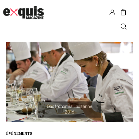
0
Hôtels
Gastronomie
Recettes
Shopping
Évènements
ÉVÈNEMENTS