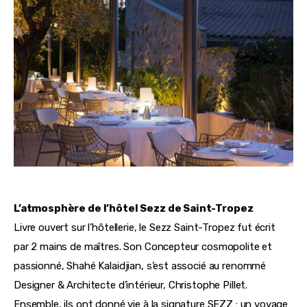
L’atmosphère de l’hôtel Sezz de Saint-Tropez
Livre ouvert sur l’hôtellerie, le Sezz Saint-Tropez fut écrit 
par 2 mains de maîtres. Son Concepteur cosmopolite et 
passionné, Shahé Kalaidjian, s’est associé au renommé 
Designer & Architecte d’intérieur, Christophe Pillet. 
Ensemble, ils ont donné vie à la signature SEZZ : un voyage 