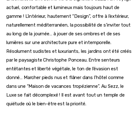
actuel, confortable et lumineux mais toujours haut de 
gamme ! L’intérieur, hautement “Design”, offre à l’extérieur, 
naturellement méditerranéen, la possibilité de s’inviter tout 
au long de la journée… à jouer de ses ombres et de ses 
lumières sur une architecture pure et intemporelle. 
Résolument sudistes et luxuriants, les jardins ont été créés 
par le paysagiste Christophe Ponceau. Entre senteurs 
entêtantes et liberté végétale, le ton de l’évasion est 
donné… Marcher pieds nus et flâner dans l’hôtel comme 
dans une “Maison de vacances tropézienne”. Au Sezz, le 
Luxe se fait décomplexé ! Il est avant tout un temple de 
quiétude où le bien-être est la priorité.