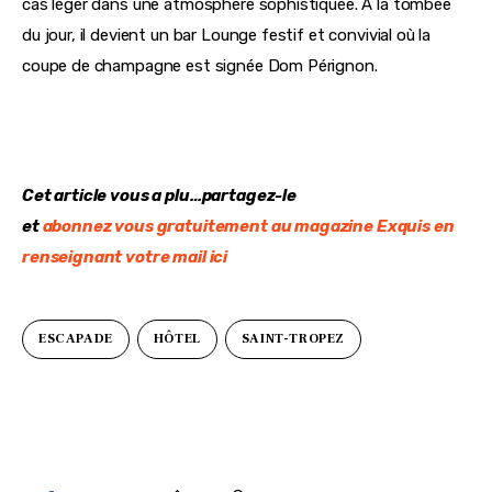
cas léger dans une atmosphère sophistiquée. A la tombée 
du jour, il devient un bar Lounge festif et convivial où la 
coupe de champagne est signée Dom Pérignon.
Cet article vous a plu…partagez-le
et 
abonnez vous gratuitement au magazine Exquis en 
renseignant votre mail ici
ESCAPADE
HÔTEL
SAINT-TROPEZ