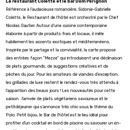
Le restaurant Colette et le bar Dom Pérignon
Référence à l’audacieuse romancière, Sidonie-Gabrielle 
Colette, le Restaurant de l’hôtel est orchestré par le Chef 
Nicolas Gautier. Autour d’une cuisine contemporaine 
élaborée à partir de produits frais et locaux, il mêle 
habilement les accents exotiques et méditerranéens. 
Inspirée par le partage et la convivialité, la carte propose 
des entrées façon “Mezze” qui introduisent une déclinaison 
de plats gourmands, de suggestions créatives et de 
pêches du jour. Pour les amateurs de viandes d’exception, 
les grillades de luxe restent le rendez-vous très attendu à 
l’apparition des beaux jours ! Les nouveautés pour cette 
saison : l’arrivée de plats végétariens savoureux et le 
petitdéjeuner qui s’annonce très chic sous le thème du 
Polo. Petit bijou, le Bar de l’hôtel est le lieu idéal pour 
profiter d’un cocktail en bord de piscine ou savourer un en-