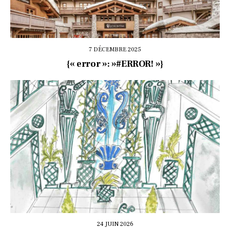
7 DÉCEMBRE 2025
{« error »: »#ERROR! »}
24 JUIN 2026