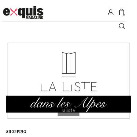
0
Hôtels
Gastronomie
Recettes
Shopping
Évènements
SHOPPING