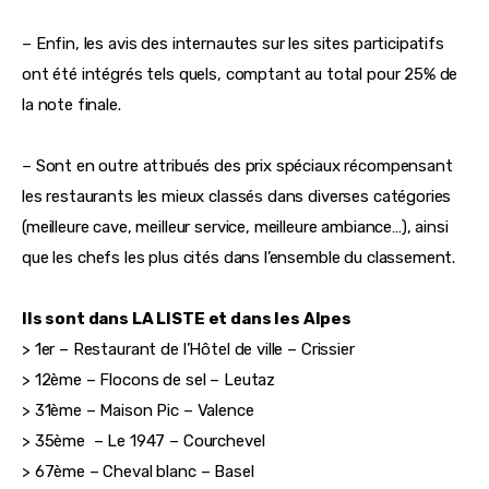
– Enfin, les avis des internautes sur les sites participatifs 
ont été intégrés tels quels, comptant au total pour 25% de 
la note finale.
– Sont en outre attribués des prix spéciaux récompensant 
les restaurants les mieux classés dans diverses catégories 
(meilleure cave, meilleur service, meilleure ambiance…), ainsi 
que les chefs les plus cités dans l’ensemble du classement.
Ils sont dans LA LISTE et dans les Alpes
> 1er – Restaurant de l’Hôtel de ville – Crissier
> 12ème – Flocons de sel – Leutaz
> 31ème – Maison Pic – Valence
> 35ème  – Le 1947 – Courchevel
> 67ème – Cheval blanc – Basel