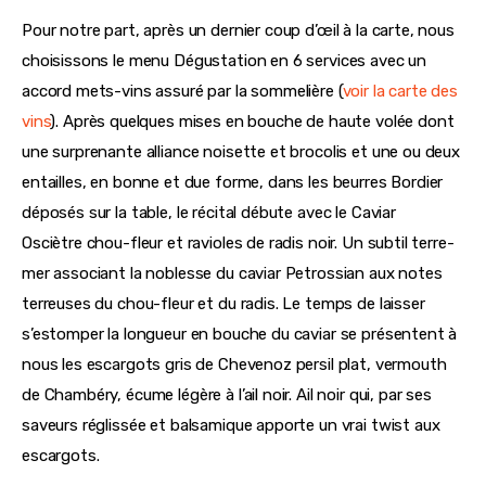
Pour notre part, après un dernier coup d’œil à la carte, nous 
choisissons le menu Dégustation en 6 services avec un 
accord mets-vins assuré par la sommelière (
voir la carte des 
vins
). Après quelques mises en bouche de haute volée dont 
une surprenante alliance noisette et brocolis et une ou deux 
entailles, en bonne et due forme, dans les beurres Bordier 
déposés sur la table, le récital débute avec le Caviar 
Osciètre chou-fleur et ravioles de radis noir. Un subtil terre-
mer associant la noblesse du caviar Petrossian aux notes 
terreuses du chou-fleur et du radis. Le temps de laisser 
s’estomper la longueur en bouche du caviar se présentent à 
nous les escargots gris de Chevenoz persil plat, vermouth 
de Chambéry, écume légère à l’ail noir. Ail noir qui, par ses 
saveurs réglissée et balsamique apporte un vrai twist aux 
escargots.