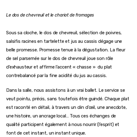
Le dos de chevreuil et le chariot de fromages
Sous sa cloche, le dos de chevreuil, sélection de poivres, 
salsifis racines en tartelette et jus au cassis dégage une 
belle promesse. Promesse tenue à la dégustation. La fleur 
de sel parsemée sur le dos de chevreuil joue son rôle 
d’exhausteur et affirme l’accent « chasse »  du plat 
contrebalancé par la fine acidité du jus au cassis. 
Dans la salle, nous assistons à un vrai ballet. Le service se 
veut pointu, précis, sans toutefois être guindé. Chaque plat 
est raconté en détail, à travers un clin d’œil, une anecdote, 
une histoire, un ancrage local… Tous ces échanges de 
qualité participent également à nous nourrir (l’esprit) et 
font de cet instant, un instant unique.