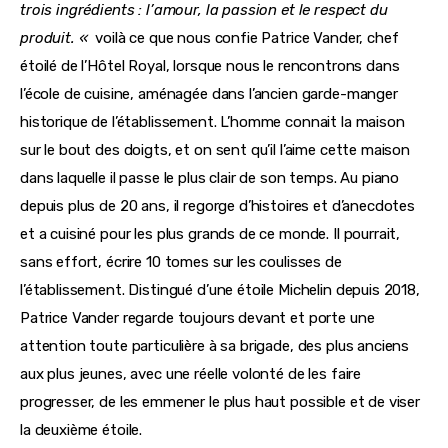
trois ingrédients : l’amour, la passion et le respect du 
produit. « 
 voilà ce que nous confie Patrice Vander, chef 
étoilé de l’Hôtel Royal, lorsque nous le rencontrons dans 
l’école de cuisine, aménagée dans l’ancien garde-manger 
historique de l’établissement. L’homme connait la maison 
sur le bout des doigts, et on sent qu’il l’aime cette maison 
dans laquelle il passe le plus clair de son temps. Au piano 
depuis plus de 20 ans, il regorge d’histoires et d’anecdotes 
et a cuisiné pour les plus grands de ce monde. Il pourrait, 
sans effort, écrire 10 tomes sur les coulisses de 
l’établissement. Distingué d’une étoile Michelin depuis 2018, 
Patrice Vander regarde toujours devant et porte une 
attention toute particulière à sa brigade, des plus anciens 
aux plus jeunes, avec une réelle volonté de les faire 
progresser, de les emmener le plus haut possible et de viser 
la deuxième étoile.