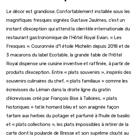
Le décor est grandiose. Confortablement installée sous les 
magnifiques fresques signées Gustave Jaulmes, c’est un 
instant d’exception qui attend la clientèle internationale du 
restaurant gastronomique de l’Hôtel Royal Evian, « Les 
Fresques ». Couronnée d’1 étoile Michelin depuis 2018 et de 
3 macarons du label Ecotable, la grande table de l’Hôtel 
Royal dispense une cuisine inventive et raffinée, à partir de 
produits d’exception. Entre « plats souvenirs », inspirés des 
souvenirs culinaires du chef, « plats familiaux » comme les 
écrevisses du Léman dans la droite ligne du gratin 
d’écrevisses créé par François Bise à Talloires, « plats 
historiques » tel le homard bleu et son araignée façon 
tartare aux herbes du potager et parfumé à l’huile de basilic 
et « plats collections », les plats impossibles à retirer de la 
carte dont la poularde de Bresse et son suprême clouté au 