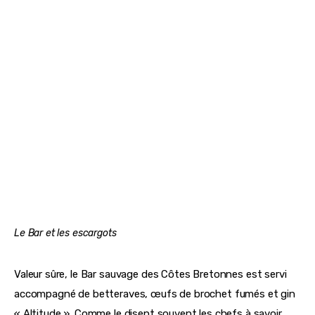
Le Bar et les escargots
Valeur sûre, le Bar sauvage des Côtes Bretonnes est servi 
accompagné de betteraves, œufs de brochet fumés et gin 
« Altitude ». Comme le disent souvent les chefs à savoir 