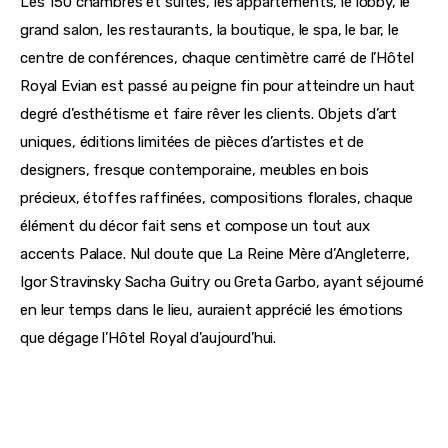
Les 150 chambres et suites, les appartements, le lobby, le 
grand salon, les restaurants, la boutique, le spa, le bar, le 
centre de conférences, chaque centimètre carré de l’Hôtel 
Royal Evian est passé au peigne fin pour atteindre un haut 
degré d’esthétisme et faire rêver les clients. Objets d’art 
uniques, éditions limitées de pièces d’artistes et de 
designers, fresque contemporaine, meubles en bois 
précieux, étoffes raffinées, compositions florales, chaque 
élément du décor fait sens et compose un tout aux 
accents Palace. Nul doute que La Reine Mère d’Angleterre, 
Igor Stravinsky Sacha Guitry ou Greta Garbo, ayant séjourné 
en leur temps dans le lieu, auraient apprécié les émotions 
que dégage l’Hôtel Royal d’aujourd’hui.