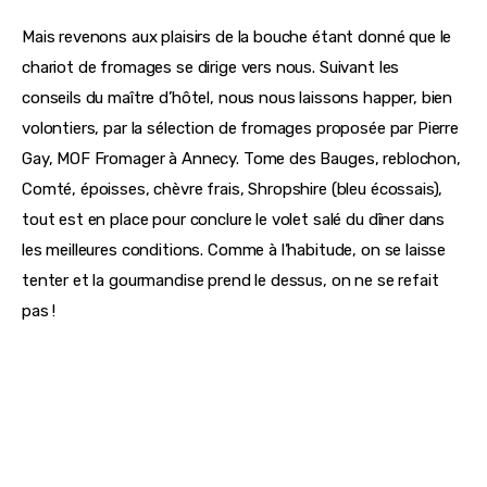
Mais revenons aux plaisirs de la bouche étant donné que le 
chariot de fromages se dirige vers nous. Suivant les 
conseils du maître d’hôtel, nous nous laissons happer, bien 
volontiers, par la sélection de fromages proposée par Pierre 
Gay, MOF Fromager à Annecy. Tome des Bauges, reblochon, 
Comté, époisses, chèvre frais, Shropshire (bleu écossais), 
tout est en place pour conclure le volet salé du dîner dans 
les meilleures conditions. Comme à l’habitude, on se laisse 
tenter et la gourmandise prend le dessus, on ne se refait 
pas !