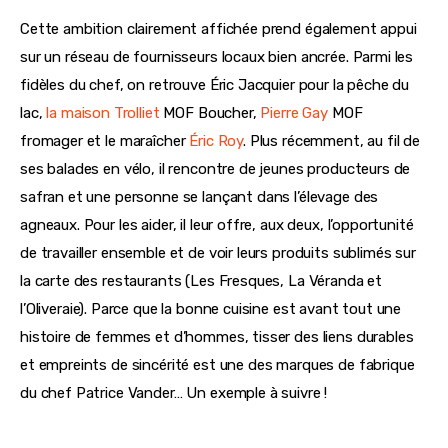
Cette ambition clairement affichée prend également appui 
sur un réseau de fournisseurs locaux bien ancrée. Parmi les 
fidèles du chef, on retrouve Éric Jacquier pour la pêche du 
lac, 
la maison Trolliet
 MOF Boucher, 
Pierre Gay
 MOF 
fromager et le maraîcher 
Éric Ro
y
. Plus récemment, au fil de 
ses balades en vélo, il rencontre de jeunes producteurs de 
safran et une personne se lançant dans l’élevage des 
agneaux. Pour les aider, il leur offre, aux deux, l’opportunité 
de travailler ensemble et de voir leurs produits sublimés sur 
la carte des restaurants (Les Fresques, La Véranda et 
l’Oliveraie). Parce que la bonne cuisine est avant tout une 
histoire de femmes et d’hommes, tisser des liens durables 
et empreints de sincérité est une des marques de fabrique 
du chef Patrice Vander… Un exemple à suivre !