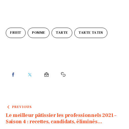
FRUIT
POMME
TARTE
TARTE TATIN
PREVIOUS
Le meilleur pâtissier les professionnels 2021 –
Saison 4 : recettes, candidats, éliminés…