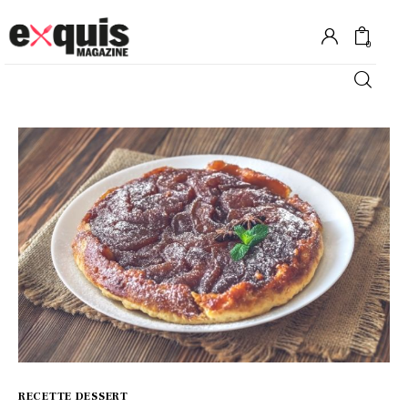
0
Hôtels
Gastronomie
Recettes
Shopping
Évènements
RECETTE DESSERT