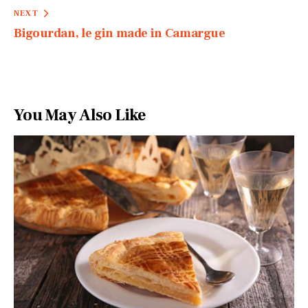
NEXT
Bigourdan, le gin made in Camargue
You May Also Like