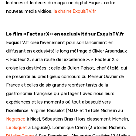
lectrices et lecteurs du magazine digital Exquis, notre
nouveau media vidéos,
la chaine ExquisTV.fr
Le film « Facteur X » en exclusivité sur ExquisTV.fr
ExquisTV.fr crée l’évènement pour son lancement en
diffusant en exclusivité le long métrage d’Olivier Arsandaux
« Facteur X, sur la route de l’excellence ». « Facteur X »
croise les destinées ; celle de Julien Poisot, chef étoilé, qui
se présente au prestigieux concours du Meilleur Ouvrier de
France et celles de six grands représentants de la
gastronomie française qui partagent avec nous leurs
expériences et les moments où tout a basculé vers
l’excellence. Virginie Basselot (M.O.F et 1 étoile Michelin au
Negresco
à Nice), Sébastien Bras (Hors classement Michelin,
Le Suquet
à Laguiole), Dominique Crenn (3 étoiles Michelin,