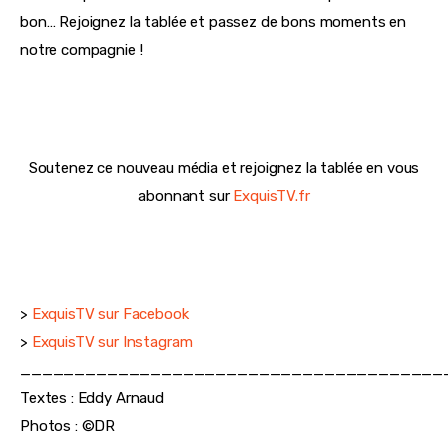
bon… Rejoignez la tablée et passez de bons moments en
notre compagnie !
Soutenez ce nouveau média et rejoignez la tablée en vous
abonnant sur
ExquisTV.fr
> 
ExquisTV sur Facebook 
> 
ExquisTV sur Instagram
_______________________________________
Textes : Eddy Arnaud
Photos : ©DR