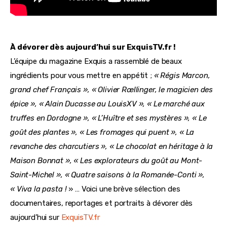
À dévorer dès aujourd’hui sur ExquisTV.fr !
L’équipe du magazine Exquis a rassemblé de beaux
ingrédients pour vous mettre en appétit ;
« Régis Marcon,
grand chef Français », « Olivier Rœllinger, le magicien des
épice », « Alain Ducasse au LouisXV », « Le marché aux
truffes en Dordogne », « L’Huître et ses mystères », « Le
goût des plantes », « Les fromages qui puent », « La
revanche des charcutiers », « Le chocolat en héritage à la
Maison Bonnat », « Les explorateurs du goût au Mont-
Saint-Michel », « Quatre saisons à la Romanée-Conti »,
« Viva la pasta !
» … Voici une brève sélection des
documentaires, reportages et portraits à dévorer dès
aujourd’hui sur
ExquisTV.fr