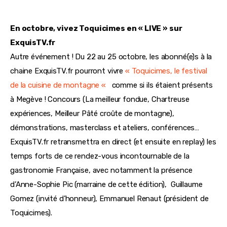
En octobre, vivez Toquicimes en « LIVE » sur
ExquisTV.fr
Autre événement ! Du 22 au 25 octobre, les abonné(e)s à la
chaine ExquisTV.fr pourront vivre
« Toquicimes, le festival
de la cuisine de montagne «
comme si ils étaient présents
à Megève ! Concours (La meilleur fondue, Chartreuse
expériences, Meilleur Pâté croûte de montagne),
démonstrations, masterclass et ateliers, conférences…
ExquisTV.fr retransmettra en direct (et ensuite en replay) les
temps forts de ce rendez-vous incontournable de la
gastronomie Française, avec notamment la présence
d’Anne-Sophie Pic (marraine de cette édition), Guillaume
Gomez (invité d’honneur), Emmanuel Renaut (président de
Toquicimes).