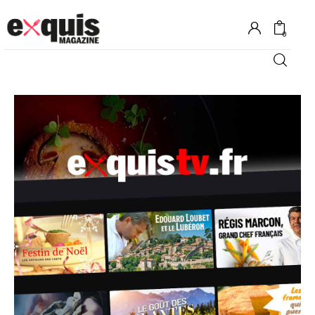
0
Hôtels
Gastronomie
Recettes
Shopping
Évènements