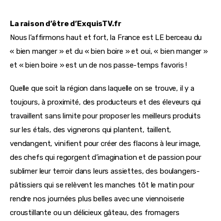
La raison d’être d’ExquisTV.fr
Nous l’affirmons haut et fort, la France est LE berceau du
« bien manger » et du « bien boire » et oui, « bien manger »
et « bien boire » est un de nos passe-temps favoris !
Quelle que soit la région dans laquelle on se trouve, il y a
toujours, à proximité, des producteurs et des éleveurs qui
travaillent sans limite pour proposer les meilleurs produits
sur les étals, des vignerons qui plantent, taillent,
vendangent, vinifient pour créer des flacons à leur image,
des chefs qui regorgent d’imagination et de passion pour
sublimer leur terroir dans leurs assiettes, des boulangers-
pâtissiers qui se relèvent les manches tôt le matin pour
rendre nos journées plus belles avec une viennoiserie
croustillante ou un délicieux gâteau, des fromagers