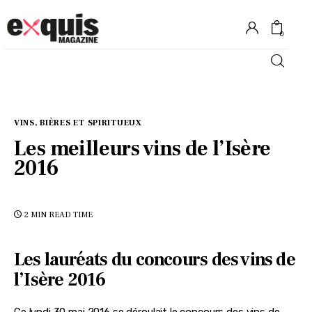
0
Hôtels
VINS, BIÈRES ET SPIRITUEUX
Gastronomie
Les meilleurs vins de l’Isère
2016
Recettes
Shopping
2 MIN
READ TIME
Évènements
Les lauréats du concours des vins de
l’Isère 2016