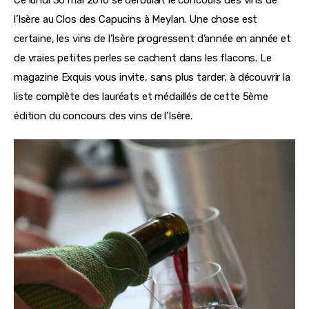
Ce lundi 30 mai 2016 se déroulait le concours des vins de 
l’Isère au Clos des Capucins à Meylan. Une chose est 
certaine, les vins de l’Isère progressent d’année en année et 
de vraies petites perles se cachent dans les flacons. Le 
magazine Exquis vous invite, sans plus tarder, à découvrir la 
liste complète des lauréats et médaillés de cette 5ème 
édition du concours des vins de l’Isère.