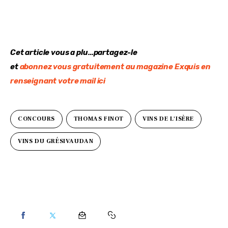
Cet article vous a plu…partagez-le
et 
abonnez vous gratuitement au magazine Exquis en 
renseignant votre mail ici
CONCOURS
THOMAS FINOT
VINS DE L'ISÈRE
VINS DU GRÉSIVAUDAN