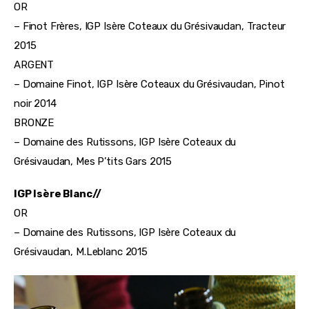
OR
– Finot Frères, IGP Isère Coteaux du Grésivaudan, Tracteur
2015
ARGENT
– Domaine Finot, IGP Isère Coteaux du Grésivaudan, Pinot
noir 2014
BRONZE
– Domaine des Rutissons, IGP Isère Coteaux du
Grésivaudan, Mes P’tits Gars 2015
IGP Isère Blanc//
OR
– Domaine des Rutissons, IGP Isère Coteaux du 
Grésivaudan, M.Leblanc 2015