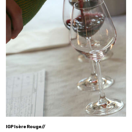
IGP Isère Rouge//