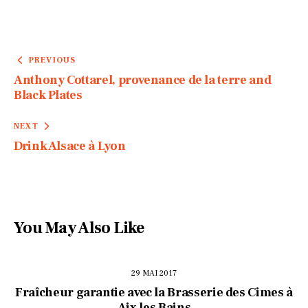
PREVIOUS
Anthony Cottarel, provenance de la terre and
Black Plates
NEXT
Drink Alsace à Lyon
You May Also Like
29 MAI 2017
Fraîcheur garantie avec la Brasserie des Cimes à
Aix les Bains