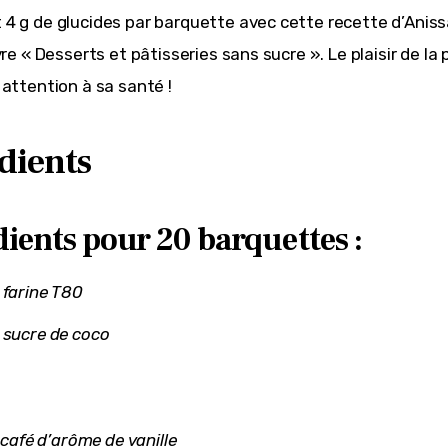
4 g de glucides par barquette avec cette recette d’Aniss
vre « Desserts et pâtisseries sans sucre ». Le plaisir de la 
 attention à sa santé !
dients
ients pour 20 barquettes :
 farine T80
 sucre de coco
à café d’arôme de vanille