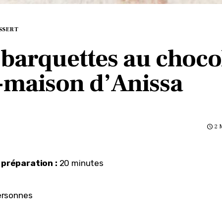
SSERT
 barquettes au choco
t-maison d’Anissa
2 
préparation :
 20 minutes
ersonnes