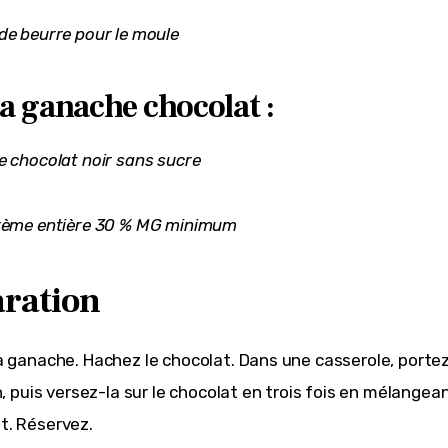
de beurre pour le moule
a ganache chocolat :
e chocolat noir sans sucre
crème entière 30 % MG minimum
ration
a ganache. Hachez le chocolat. Dans une casserole, porte
n, puis versez-la sur le chocolat en trois fois en mélangea
t. Réservez.