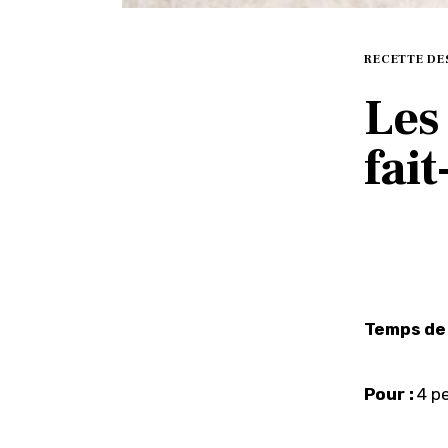
RECETTE DE
Les
fai
Temps de 
Pour :
 4 p