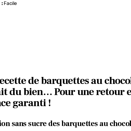
 :
 Facile
ecette de barquettes au choco
ait du bien… Pour une retour 
ce garanti !
ion sans sucre des barquettes au choco