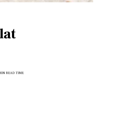
lat
MIN
READ TIME