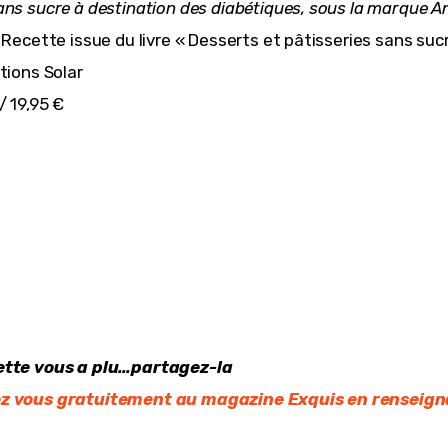
ans sucre
à destination des diabétiques, sous la marque A
Recette issue du livre « Desserts et pâtisseries sans suc
tions Solar
/ 19,95 €
ette vous a plu…partagez-la
z vous gratuitement au magazine Exquis en renseigna