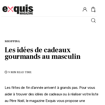
0
Hôtels
SHOPPING
Gastronomie
Les idées de cadeaux
gourmands au masculin
Recettes
Shopping
9 MIN
READ TIME
Évènements
Les fêtes de fin d’année arrivent à grands pas. Pour vous 
aider à trouver des idées de cadeaux ou à réaliser votre liste 
au Père Noël, le magazine Exquis vous propose une 