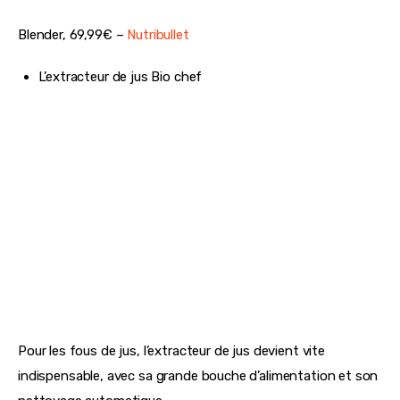
Un blender compact et puissant pour réaliser de 
merveilleuses préparations.
Blender, 69,99€ – 
Nutribullet 
L’extracteur de jus Bio chef