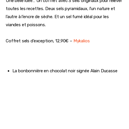
Une belle idée… Un coffret avec 3 sels originaux pour relever 
toutes les recettes. Deux sels pyramidaux, l’un nature et 
l’autre à l’encre de sèche. Et un sel fumé idéal pour les 
viandes et poissons.
Coffret sels d’exception, 12,90€ – 
Mykalios
La bonbonnière en chocolat noir signée Alain Ducasse