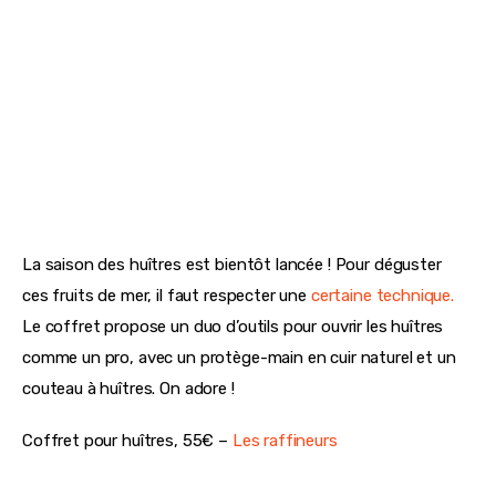
Set à Sushi Maki, 34,90€ – 
Les Raffineurs 
Le coffret pour huîtres