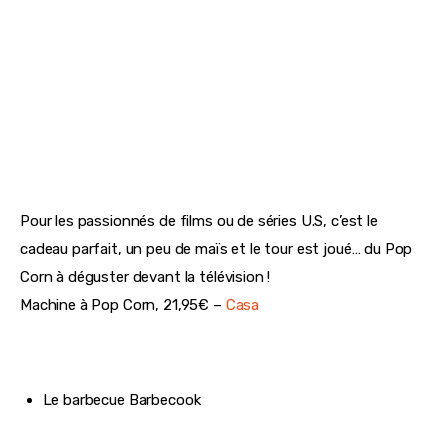
Préparateur de boisson végétale, 69,95€ –
Nature et
découverte
La machine à pop corn
Pour les passionnés de films ou de séries U.S, c’est le
cadeau parfait, un peu de maïs et le tour est joué… du Pop