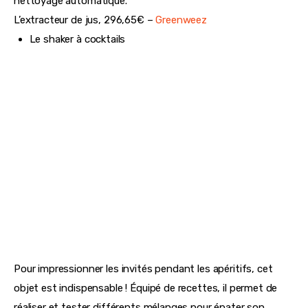
Pour les fous de jus, l’extracteur de jus devient vite
indispensable, avec sa grande bouche d’alimentation et son
nettoyage automatique.
L’extracteur de jus, 296,65€ –
Greenweez
Le shaker à cocktails