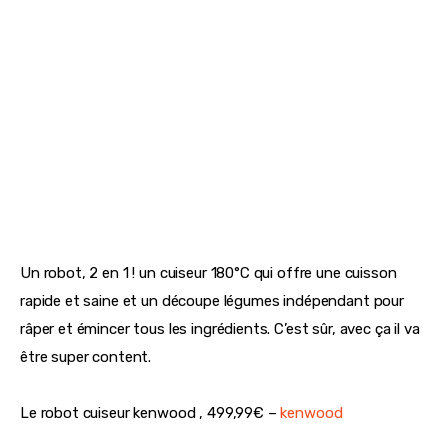
Un robot, 2 en 1 ! un cuiseur 180°C qui offre une cuisson 
rapide et saine et un découpe légumes indépendant pour 
râper et émincer tous les ingrédients. C’est sûr, avec ça il va 
être super content.
Le robot cuiseur kenwood , 499,99€ – 
kenwood