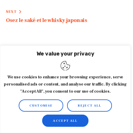
We value your privacy
PREVIOUS
Mousse au chocolat Valrhona
We use cookies to enhance your browsing experience, serve
personalised ads or content, and analyse our traffic. By clicking
NEXT
"Accept All", you consent to our use of cookies.
Osez le saké et le whisky japonais
CUSTOMISE
REJECT ALL
ACCEPT ALL
You May Also Like