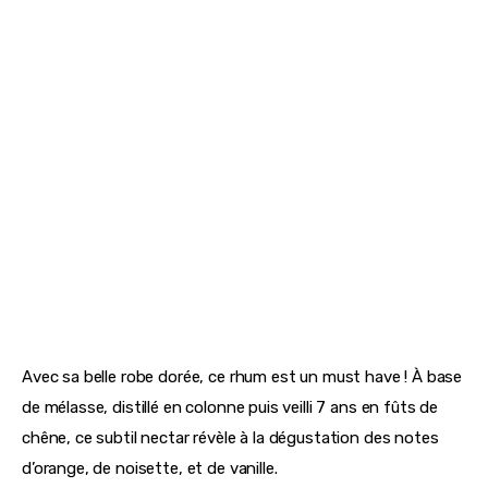
Avec sa belle robe dorée, ce rhum est un must have ! À base 
de mélasse, distillé en colonne puis veilli 7 ans en fûts de 
chêne, ce subtil nectar révèle à la dégustation des notes 
d’orange, de noisette, et de vanille.