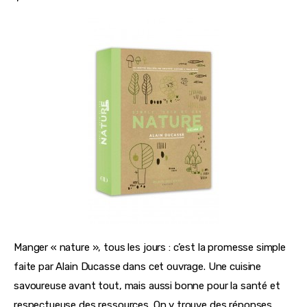
Manger « nature », tous les jours : c’est la promesse simple 
faite par Alain Ducasse dans cet ouvrage. Une cuisine 
savoureuse avant tout, mais aussi bonne pour la santé et 
respectueuse des ressources. On y trouve des réponses 