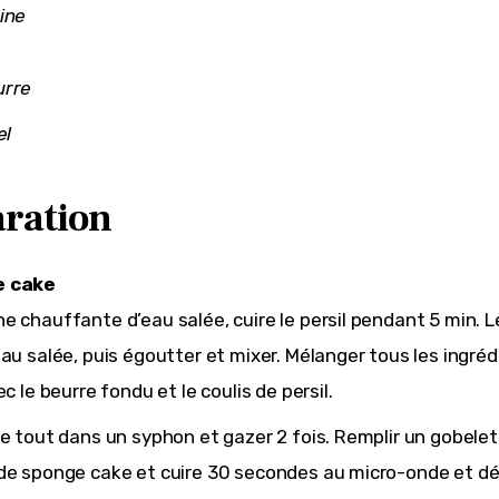
ine
urre
el
ration
e cake
e chauffante d’eau salée, cuire le persil pendant 5 min. Le
eau salée, puis égoutter et mixer. Mélanger tous les ingréd
ec le beurre fondu et le coulis de persil.
le tout dans un syphon et gazer 2 fois. Remplir un gobele
de sponge cake et cuire 30 secondes au micro-onde et d