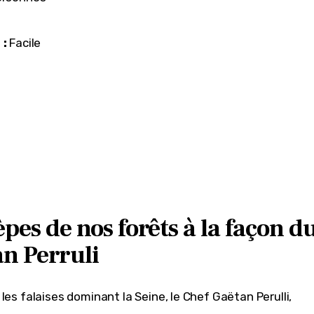
 :
 Facile
èpes de nos forêts à la façon d
n Perruli
les falaises dominant la Seine, le Chef Gaëtan Perulli, 