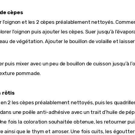
 de cèpes
 l’oignon et les 2 cèpes préalablement nettoyés. Comme
olorer l’oignon puis ajouter les cèpes. Suer jusqu’à l’évapor
’eau de végétation. Ajouter le bouillon de volaille et laisser
r puis mixer avec un peu de bouillon de cuisson jusqu’à l’
texture pommade.
 rôtis
en 2 les cèpes préalablement nettoyés, puis les quadriller
 dans une poêle anti-adhésive avec un trait d’huile de pép
 Une fois la coloration souhaitée obtenue, les retourner pu
re ainsi que le thym et arroser. Une fois cuits, les égoutter