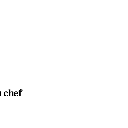
u chef