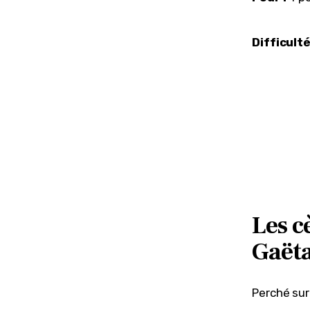
Difficulté
Les c
Gaëta
Perché sur 