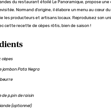
des du restaurant étoilé Le Panoramique, propose une c
evisitée. Normand d’origine, il élabore un menu au cœur du 
gie les producteurs et artisans locaux. Reproduisez son univ
c cette recette de cèpes rôtis, bien de saison !
dients
x cèpes
e jambon Pata Negra
 beurre
e de p.pin de raisin
viande (optionnel)