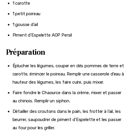
1 carotte
1 petit poireau
1 gousse d’ail
Piment d’Espelette AOP Persil
Préparation
Éplucher les légumes, couper en dés pommes de terre et
carotte, émincer le poireau. Remplir une casserole d’eau à
hauteur des légumes, les faire cuire, puis mixer.
Faire fondre le Chaource dans la crème, mixer et passer
au chinois. Remplir un siphon.
Détailler des croutons dans le pain, les frotter à l’ail, les
beurrer, saupoudrer de piment d’Espelette et les passer
au four pour les griller.