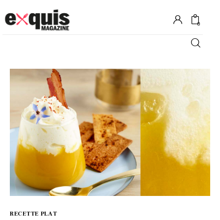
0
Hôtels
Gastronomie
Recettes
Shopping
Évènements
RECETTE PLAT