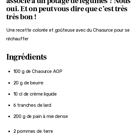
associé à un potage de légumes ? Nous
oui. Et on peut vous dire que c’est très
très bon !
Une recette colorée et goûteuse avec du Chaource pour se 
réchauffer
Ingrédients
100 g de Chaource AOP
20 g de beurre
10 cl de crème liquide
6 tranches de lard
200 g de pain à mie dense
2 pommes de terre