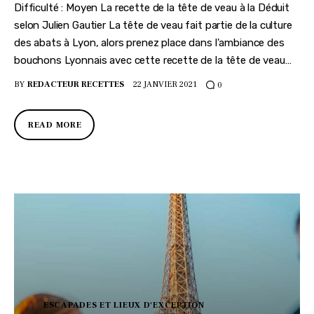
Difficulté : Moyen La recette de la tête de veau à la Déduit
selon Julien Gautier La tête de veau fait partie de la culture
des abats à Lyon, alors prenez place dans l'ambiance des
bouchons Lyonnais avec cette recette de la tête de veau…
BY
REDACTEUR RECETTES
22 JANVIER 2021
0
READ MORE
ESCAPADES ET LIEUX D'EXCEPTION