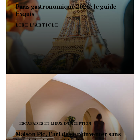
Paris gastronomique 2026 : le guide
Exquis
LIRE L'ARTICLE
ESCAPADES ET LIEUX D'EXCEPTION
Maison Pic, l’art de se réinventer sans