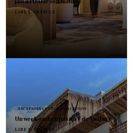
jamais trahir son histoire
LIRE L'ARTICLE
ESCAPADES ET LIEUX D'EXCEPTION
Un week-end exquis au V de Vaujany
LIRE L'ARTICLE