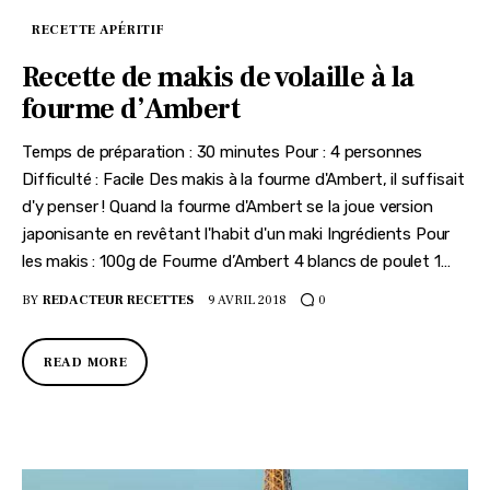
RECETTE APÉRITIF
Recette de makis de volaille à la
fourme d’Ambert
Temps de préparation : 30 minutes Pour : 4 personnes
Difficulté : Facile Des makis à la fourme d'Ambert, il suffisait
d'y penser ! Quand la fourme d'Ambert se la joue version
japonisante en revêtant l'habit d'un maki Ingrédients Pour
les makis : 100g de Fourme d’Ambert 4 blancs de poulet 1…
BY
REDACTEUR RECETTES
9 AVRIL 2018
0
READ MORE