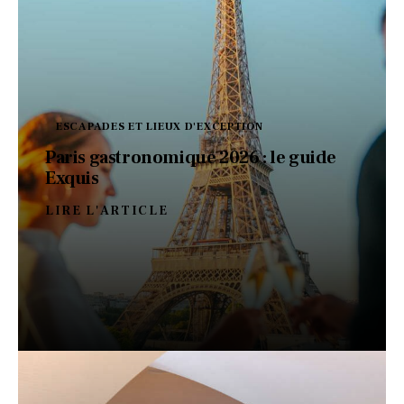
ESCAPADES ET LIEUX D'EXCEPTION
Paris gastronomique 2026 : le guide
Exquis
LIRE L'ARTICLE