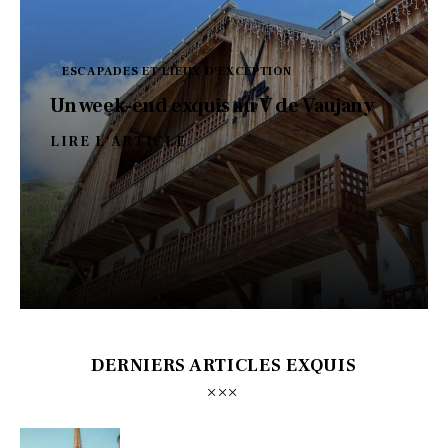
ESCAPADES ET LIEUX D'EXCEPTION
Un week-end exquis au V de Vaujany
LIRE L'ARTICLE
DERNIERS ARTICLES EXQUIS