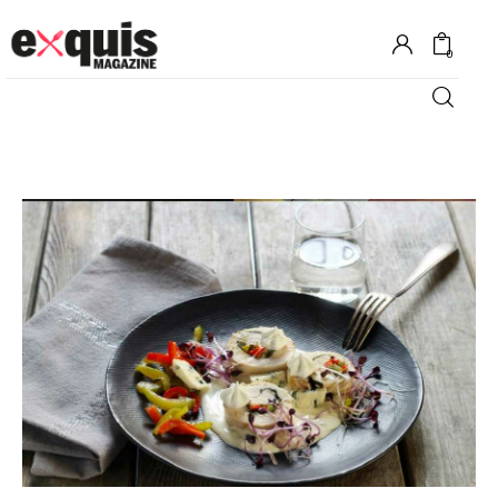
0
Hôtels
Gastronomie
Recettes
Shopping
Évènements