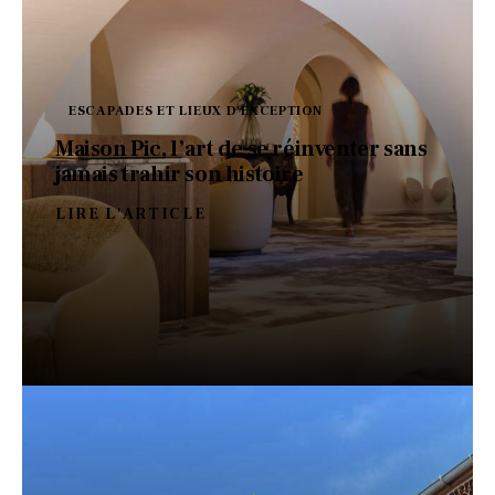
ESCAPADES ET LIEUX D'EXCEPTION
Maison Pic, l’art de se réinventer sans
jamais trahir son histoire
LIRE L'ARTICLE