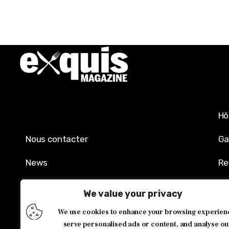
Hô
Nous contacter
Ga
News
Re
Mentions légales
Sh
We value your privacy
Politique de confidentialité
Év
We use cookies to enhance your browsing experien
serve personalised ads or content, and analyse ou