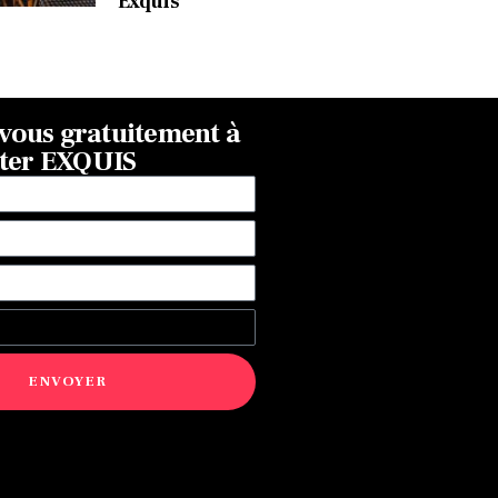
Exquis
ous gratuitement à
tter EXQUIS
ENVOYER