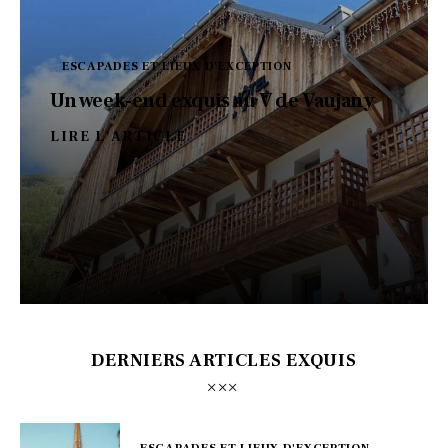
ESCAPADES ET LIEUX D'EXCEPTION
Un week-end exquis au V de Vaujany
LIRE L'ARTICLE
DERNIERS ARTICLES EXQUIS