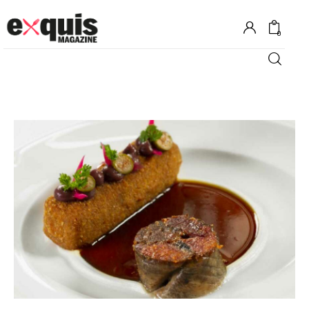
0
Hôtels
Gastronomie
Recettes
Shopping
Évènements