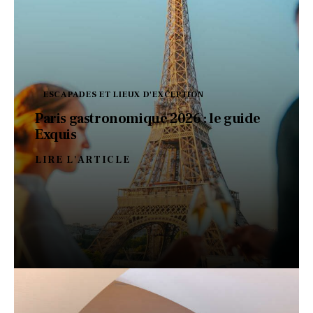
ESCAPADES ET LIEUX D'EXCEPTION
Paris gastronomique 2026 : le guide
Exquis
LIRE L'ARTICLE