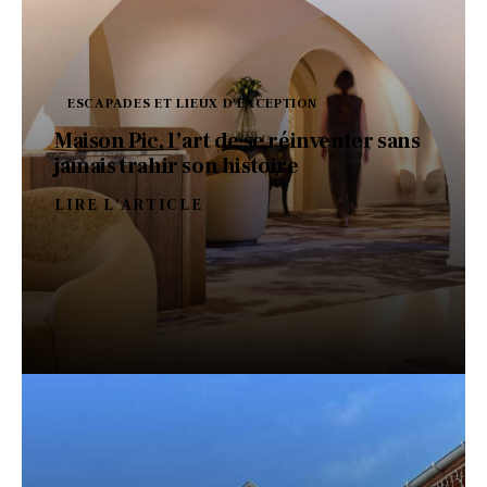
ESCAPADES ET LIEUX D'EXCEPTION
Maison Pic, l’art de se réinventer sans
jamais trahir son histoire
LIRE L'ARTICLE