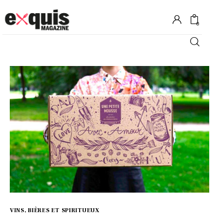
0
Hôtels
Gastronomie
Recettes
Shopping
Évènements
VINS, BIÈRES ET SPIRITUEUX