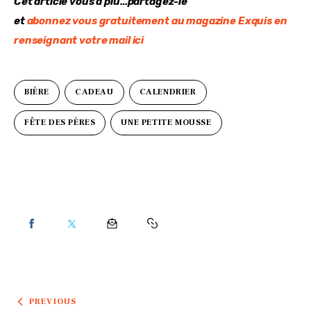
Cet article vous a plu…partagez-le
et 
abonnez vous gratuitement au magazine Exquis en 
renseignant votre mail ici
BIÈRE
CADEAU
CALENDRIER
FÊTE DES PÈRES
UNE PETITE MOUSSE
PREVIOUS