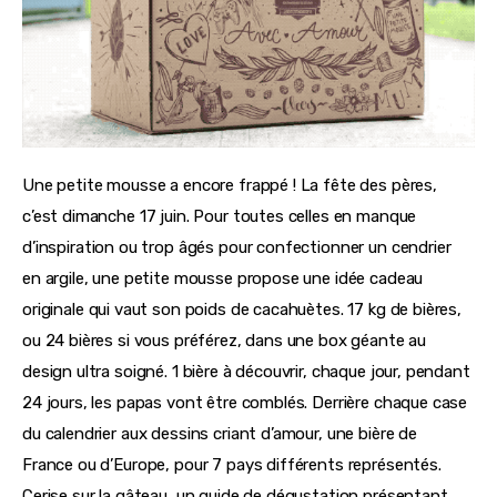
Une petite mousse a encore frappé ! La fête des pères, 
c’est dimanche 17 juin. Pour toutes celles en manque 
d’inspiration ou trop âgés pour confectionner un cendrier 
en argile, une petite mousse propose une idée cadeau 
originale qui vaut son poids de cacahuètes. 17 kg de bières, 
ou 24 bières si vous préférez, dans une box géante au 
design ultra soigné. 1 bière à découvrir, chaque jour, pendant 
24 jours, les papas vont être comblés. Derrière chaque case 
du calendrier aux dessins criant d’amour, une bière de 
France ou d’Europe, pour 7 pays différents représentés. 
Cerise sur la gâteau, un guide de dégustation présentant 