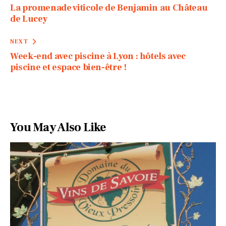
La promenade viticole de Benjamin au Château
de Lucey
NEXT
Week-end avec piscine à Lyon : hôtels avec
piscine et espace bien-être !
You May Also Like