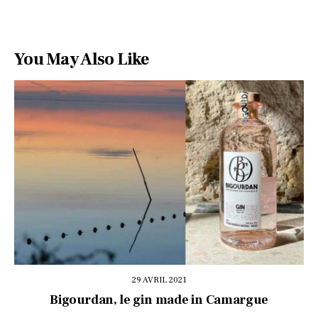
You May Also Like
29 AVRIL 2021
Bigourdan, le gin made in Camargue