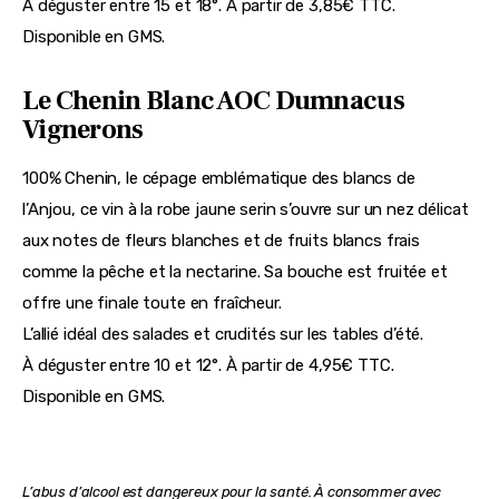
À déguster entre 15 et 18°. À partir de 3,85€ TTC. 
Disponible en GMS.
Le Chenin Blanc AOC Dumnacus
Vignerons
100% Chenin, le cépage emblématique des blancs de 
l’Anjou, ce vin à la robe jaune serin s’ouvre sur un nez délicat 
aux notes de fleurs blanches et de fruits blancs frais 
comme la pêche et la nectarine. Sa bouche est fruitée et 
offre une finale toute en fraîcheur.
L’allié idéal des salades et crudités sur les tables d’été.
À déguster entre 10 et 12°. À partir de 4,95€ TTC. 
Disponible en GMS.
L’abus d’alcool est dangereux pour la santé. À consommer avec 