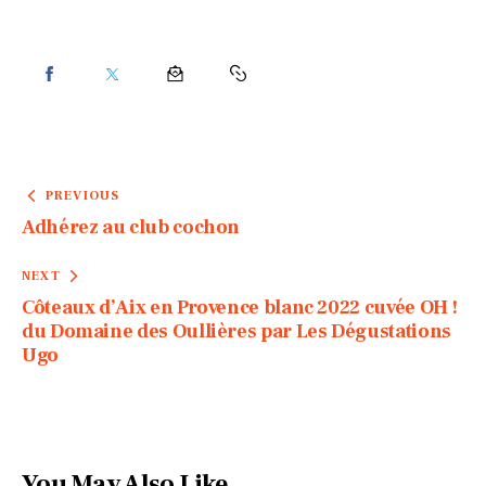
PREVIOUS
Adhérez au club cochon
NEXT
Côteaux d’Aix en Provence blanc 2022 cuvée OH !
du Domaine des Oullières par Les Dégustations
Ugo
You May Also Like