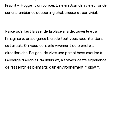
l’esprit « Hygge », un concept, né en Scandinavie et fondé 
sur une ambiance cocooning chaleureuse et conviviale.
Parce qu’il faut laisser de la place à la découverte et à 
l’imaginaire, on se garde bien de tout vous raconter dans 
cet article. On vous conseille vivement de prendre la 
direction des Bauges, de vivre une parenthèse exquise à 
l’Auberge d’Aillon et d’Ailleurs et, à travers cette expérience, 
de ressentir les bienfaits d’un environnement « slow ».