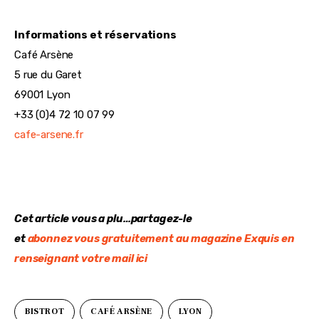
Informations et réservations
Café Arsène
5 rue du Garet
69001 Lyon
+33 (0)4 72 10 07 99
cafe-arsene.fr
Cet article vous a plu…partagez-le
et 
abonnez vous gratuitement au magazine Exquis en 
renseignant votre mail ici
BISTROT
CAFÉ ARSÈNE
LYON