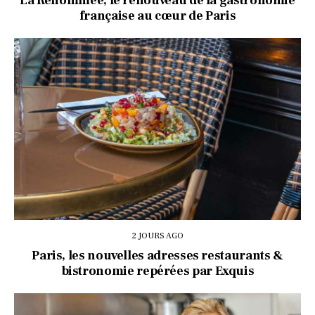
La Renommée, le renouveau de la gastronomie
française au cœur de Paris
2 JOURS AGO
Paris, les nouvelles adresses restaurants &
bistronomie repérées par Exquis