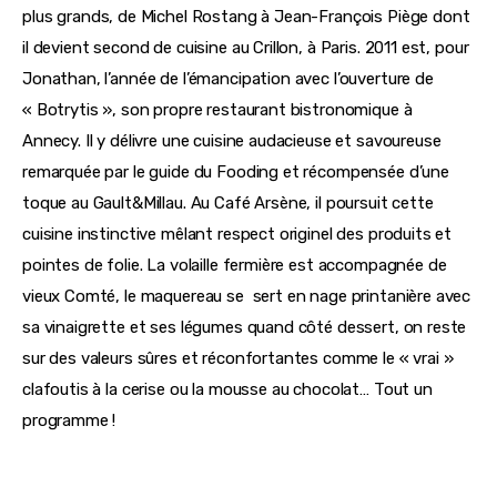
plus grands, de Michel Rostang à Jean-François Piège dont 
il devient second de cuisine au Crillon, à Paris. 2011 est, pour 
Jonathan, l’année de l’émancipation avec l’ouverture de 
« Botrytis », son propre restaurant bistronomique à 
Annecy. Il y délivre une cuisine audacieuse et savoureuse 
remarquée par le guide du Fooding et récompensée d’une 
toque au Gault&Millau. Au Café Arsène, il poursuit cette 
cuisine instinctive mêlant respect originel des produits et 
pointes de folie. La volaille fermière est accompagnée de 
vieux Comté, le maquereau se  sert en nage printanière avec 
sa vinaigrette et ses légumes quand côté dessert, on reste 
sur des valeurs sûres et réconfortantes comme le « vrai » 
clafoutis à la cerise ou la mousse au chocolat… Tout un 
programme !