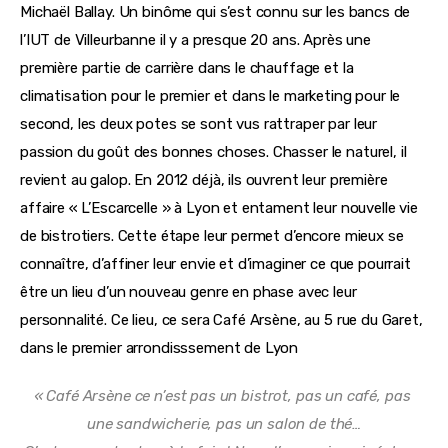
Michaël Ballay. Un binôme qui s’est connu sur les bancs de 
l’IUT de Villeurbanne il y a presque 20 ans. Après une 
première partie de carrière dans le chauffage et la 
climatisation pour le premier et dans le marketing pour le 
second, les deux potes se sont vus rattraper par leur 
passion du goût des bonnes choses. Chasser le naturel, il 
revient au galop. En 2012 déjà, ils ouvrent leur première 
affaire « L’Escarcelle » à Lyon et entament leur nouvelle vie 
de bistrotiers. Cette étape leur permet d’encore mieux se 
connaître, d’affiner leur envie et d’imaginer ce que pourrait 
être un lieu d’un nouveau genre en phase avec leur 
personnalité. Ce lieu, ce sera Café Arsène, au 5 rue du Garet, 
dans le premier arrondisssement de Lyon
« Café Arsène ce n’est pas un bistrot, pas un café, pas 
une sandwicherie, pas un salon 
de thé…