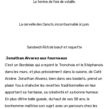
La terrine de foie de volaille.
La cervelle des Canuts, incontournable à Lyon.
Sandwich Rôti de bœuf et roquette
 Jonathan Alvarez aux fourneaux
C’est un Bordelais qui a rejoint le Tronchois et le Stéphanois 
dans les murs, et plus précisément dans la cuisine, de Café 
Arsène. Jonathan Alvarez, bien dans ses baskets, prend un 
plaisir fou à chahuter les recettes traditionnelles en leur 
apportant sa fantaisie, sa créativité et sa bonne humeur. 
En plus d’être belle gueule, du haut de ses 38 ans, le 
bonhomme maîtrise son sujet avec un parcours chez les 