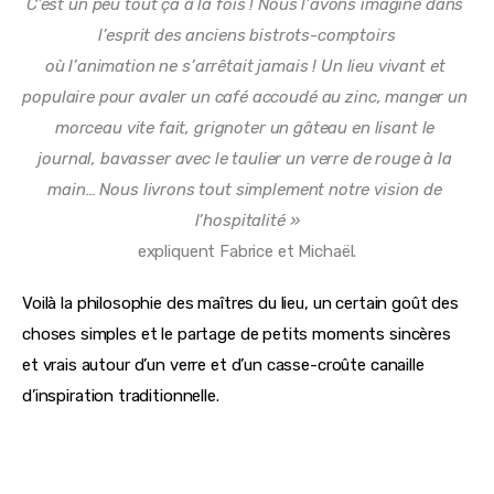
C’est un peu tout ça à la fois ! Nous l’avons imaginé dans 
l’esprit des anciens 
bistrots-comptoirs
où l’animation ne s’arrêtait jamais ! Un lieu vivant et 
populaire pour 
avaler un café accoudé au zinc, manger un 
morceau vite fait, grignoter un gâteau en lisant le 
journal, bavasser avec le taulier un verre de rouge à la 
main… Nous livrons tout simplement notre vision de 
l’hospitalité »
expliquent Fabrice et Michaël.
Voilà la philosophie des maîtres du lieu, un certain goût des 
choses simples et le partage de petits moments sincères 
et vrais autour d’un verre et d’un casse-croûte canaille 
d’inspiration traditionnelle.