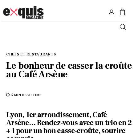
0
Hôtels
CHEFS ET RESTAURANTS
Gastronomie
Le bonheur de casser la croûte
au Café Arsène
Recettes
Shopping
5 MIN
READ TIME
Évènements
Lyon, 1er arrondissement, Café
Arsène… Rendez-vous avec un trio en 2
+ 1 pour un bon casse-croûte, sourire