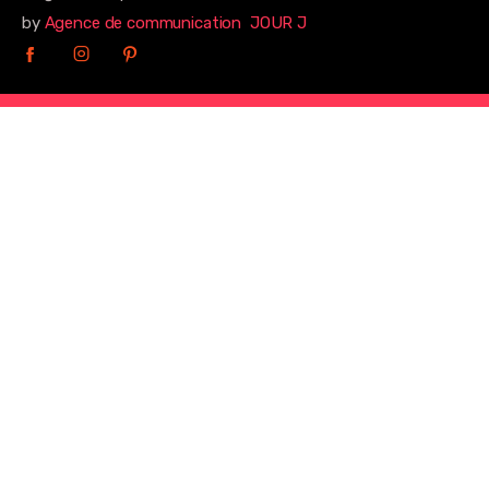
by
Agence de communication JOUR J