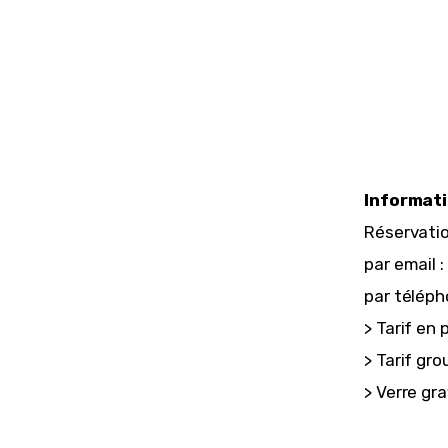
Informati
Réservatio
par email : 
par téléph
> Tarif en 
> Tarif gro
> Verre gra