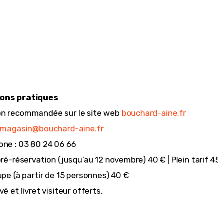
ons pratiques
n recommandée sur le site web 
bouchard-aine.fr
magasin@bouchard-aine.fr
one : 03 80 24 06 66
pré-réservation (jusqu’au 12 novembre) 40 € | Plein tarif 4
upe (à partir de 15 personnes) 40 €
vé et livret visiteur offerts.