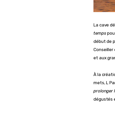
La cave dé
temps 
pou
début de p
Conseiller
et aux gra
À la créati
mets, L Par
prolonger 
dégustés 