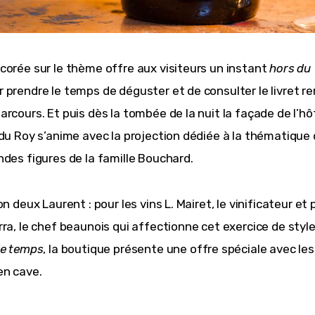
corée sur le thème offre aux visiteurs un instant 
hors du 
r prendre le temps de déguster et de consulter le livret re
arcours. Et puis dès la tombée de la nuit la façade de l’hô
 du Roy s’anime avec la projection dédiée à la thématique 
ndes figures de la famille Bouchard.
on deux Laurent : pour les vins L. Mairet, le vinificateur et 
ra, le chef beaunois qui affectionne cet exercice de style.
le temps
, la boutique présente une offre spéciale avec les
en cave.