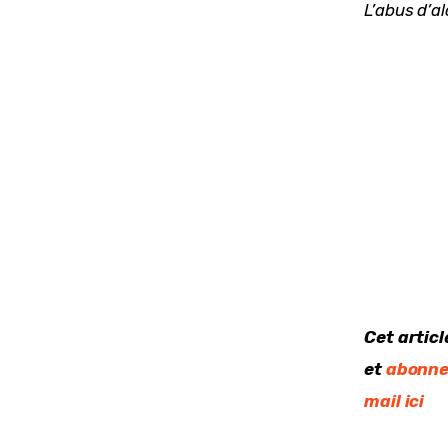
L’abus d’a
Cet artic
et 
abonne
mail ici