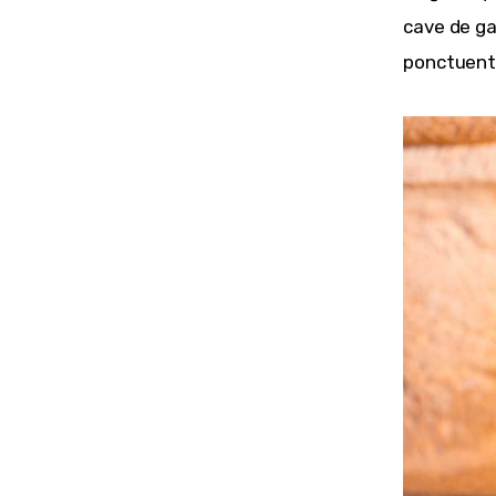
cave de ga
ponctuent 