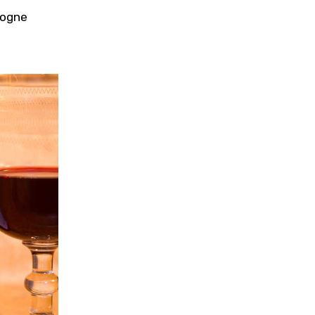
gogne 