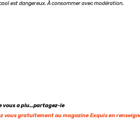
lcool est dangereux. À consommer avec modération.
le vous a plu…partagez-le
z vous gratuitement au magazine Exquis en renseigna