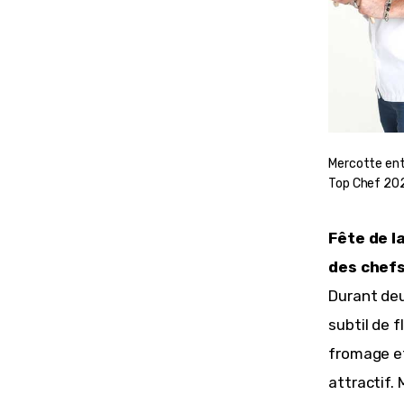
Mercotte ent
Top Chef 20
Fête de l
des chefs
Durant deu
subtil de f
fromage et
attractif. 