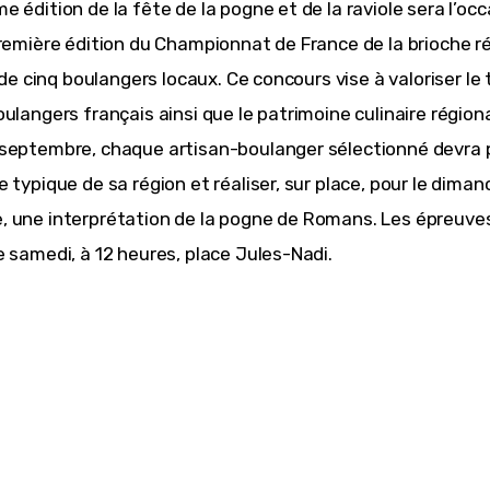
 édition de la fête de la pogne et de la raviole sera l’occ
première édition du Championnat de France de la brioche ré
e de cinq boulangers locaux. Ce concours vise à valoriser le 
ulangers français ainsi que le patrimoine culinaire régional.
septembre, chaque artisan-boulanger sélectionné devra 
 typique de sa région et réaliser, sur place, pour le diman
 une interprétation de la pogne de Romans. Les épreuves
e samedi, à 12 heures, place Jules-Nadi. 