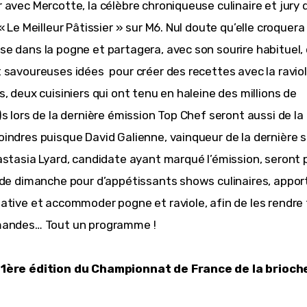
 avec Mercotte, la célèbre chroniqueuse culinaire et jury 
« Le Meilleur Pâtissier » sur M6. Nul doute qu’elle croquera
e dans la pogne et partagera, avec son sourire habituel,
 savoureuses idées  pour créer des recettes avec la raviol
, deux cuisiniers qui ont tenu en haleine des millions de 
s lors de la dernière émission Top Chef seront aussi de la 
indres puisque David Galienne, vainqueur de la dernière s
astasia Lyard, candidate ayant marqué l’émission, seront 
 de dimanche pour d’appétissants shows culinaires, apport
ative et accommoder pogne et raviole, afin de les rendre 
mandes… Tout un programme !
1ère édition du Championnat de France de la brioch