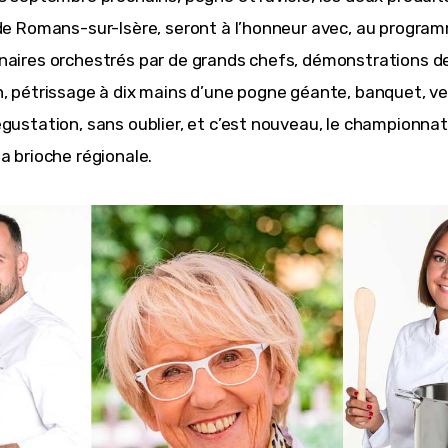
 de Romans-sur-Isère, seront à l’honneur avec, au program
naires orchestrés par de grands chefs, démonstrations d
n, pétrissage à dix mains d’une pogne géante, banquet, ve
égustation, sans oublier, et c’est nouveau, le championnat
la brioche régionale.