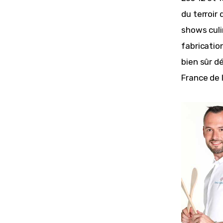
du terroir
shows culi
fabricatio
bien sûr d
France de 