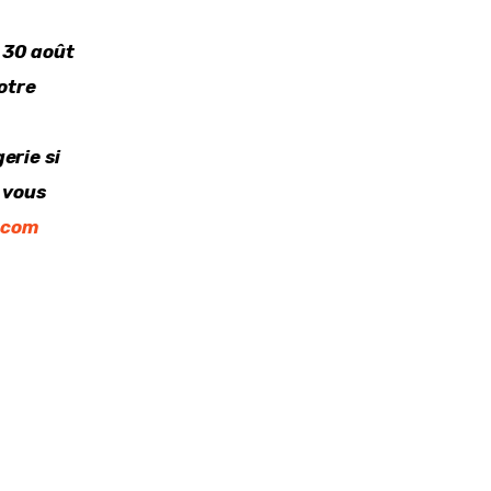
 30 août 
otre 
 
erie si 
 vous 
.com