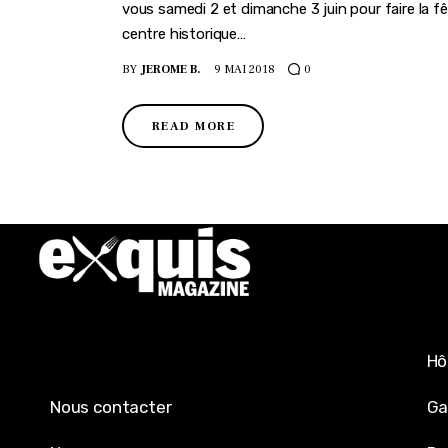
vous samedi 2 et dimanche 3 juin pour faire la 
centre historique…
BY
JEROME B.
9 MAI 2018
0
READ MORE
Hô
Nous contacter
Ga