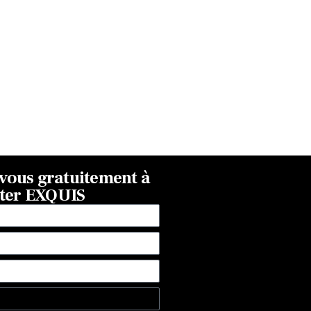
ous gratuitement à
tter EXQUIS