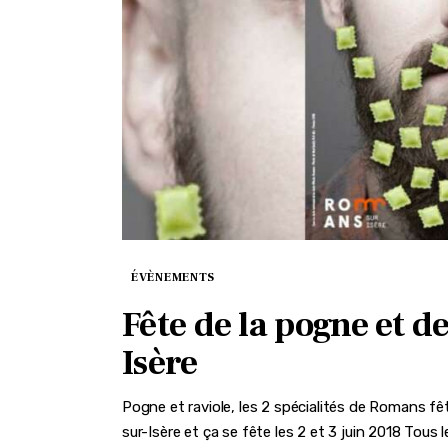
ÉVÈNEMENTS
Fête de la pogne et d
Isère
Pogne et raviole, les 2 spécialités de Romans f
sur-Isère et ça se fête les 2 et 3 juin 2018 Tous 