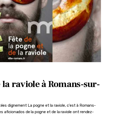
e la raviole à Romans-sur-
êtées dignement La pogne et la raviole, c'est à Romans-
les aficionados de la pogne et de la raviole ont rendez-