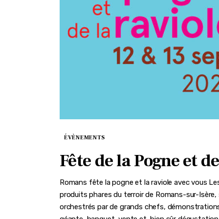
ÉVÈNEMENTS
Fête de la Pogne et de
Romans fête la pogne et la raviole avec vous Les
produits phares du terroir de Romans-sur-Isère,
orchestrés par de grands chefs, démonstrations
géante, banquet, vente et, bien sûr dégustation