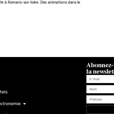
fête à Romans-sur-Isère. Des animations dans le
Abonnez-v
la newsle
tels
stronomie