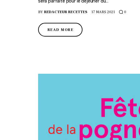
sera parfaite pour le déjeuner du…
BY
REDACTEUR RECETTES
17 MARS 2021
0
READ MORE