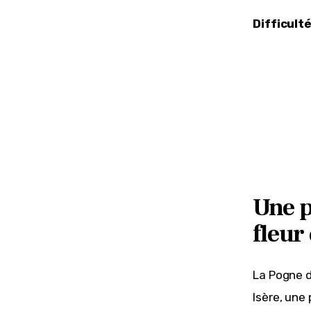
Difficulté
Une p
fleur
La Pogne d
Isère, une