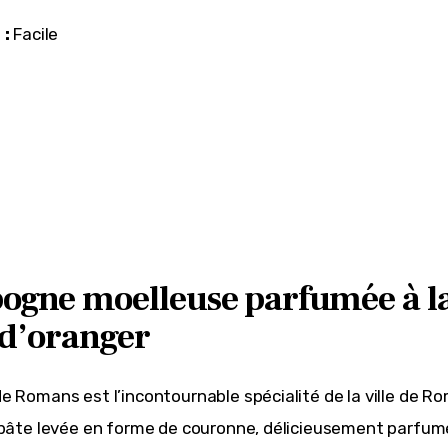
 :
 Facile
ogne moelleuse parfumée à l
 d’oranger
e Romans est l’incontournable spécialité de la ville de R
 pâte levée en forme de couronne, délicieusement parfumé