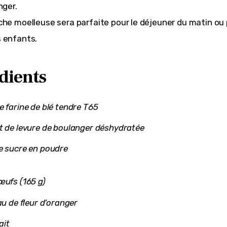
nger.
che moelleuse sera parfaite pour le déjeuner du matin ou 
 enfants.
dients
e farine de blé tendre T65
t de levure de boulanger déshydratée
e sucre en poudre
œufs (165 g)
eau de fleur d’oranger
ait