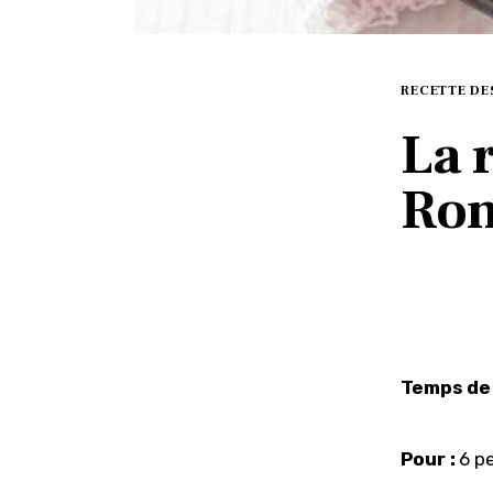
RECETTE DE
La 
Ro
Temps de 
Pour :
 6 p