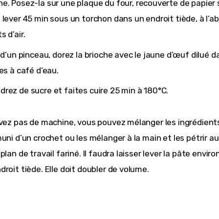
e. Posez-la sur une plaque du four, recouverte de papier s
 lever 45 min sous un torchon dans un endroit tiède, à l’ab
s d’air.
e d’un pinceau, dorez la brioche avec le jaune d’œuf dilué d
ées à café d’eau.
rez de sucre et faites cuire 25 min à 180°C.
avez pas de machine, vous pouvez mélanger les ingrédient
muni d’un crochet ou les mélanger à la main et les pétrir a
plan de travail fariné. Il faudra laisser lever la pâte envir
droit tiède. Elle doit doubler de volume.