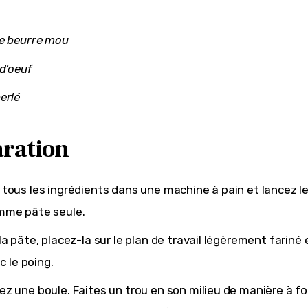
de beurre mou
 d’oeuf
erlé
ration
tous les ingrédients dans une machine à pain et lancez l
mme pâte seule.
la pâte, placez-la sur le plan de travail légèrement fariné
ec le poing.
z une boule. Faites un trou en son milieu de manière à f