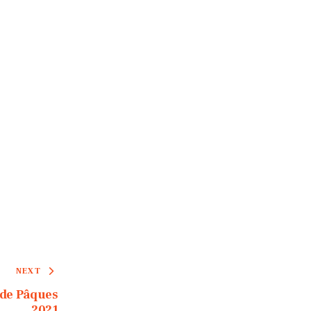
NEXT
 de Pâques
2021