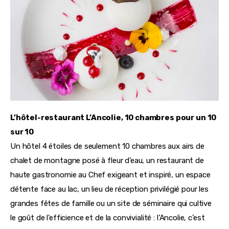
L’hôtel-restaurant L’Ancolie, 10 chambres pour un 10 
sur 10
Un hôtel 4 étoiles de seulement 10 chambres aux airs de 
chalet de montagne posé à fleur d’eau, un restaurant de 
haute gastronomie au Chef exigeant et inspiré, un espace 
détente face au lac, un lieu de réception privilégié pour les 
grandes fêtes de famille ou un site de séminaire qui cultive 
le goût de l’efficience et de la convivialité : l’Ancolie, c’est 