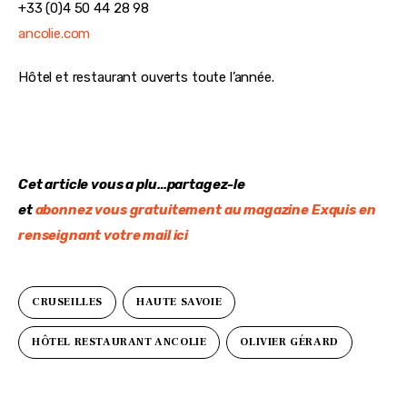
+33 (0)4 50 44 28 98
ancolie.com
Hôtel et restaurant ouverts toute l’année.
Cet article vous a plu…
partagez-le
et 
abonnez vous gratuitement au magazine Exquis en 
renseignant votre mail ici
CRUSEILLES
HAUTE SAVOIE
HÔTEL RESTAURANT ANCOLIE
OLIVIER GÉRARD