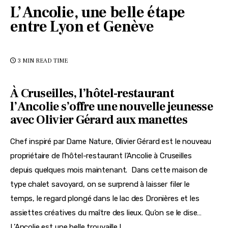
L’Ancolie, une belle étape
entre Lyon et Genève
3 MIN
READ TIME
À Cruseilles, l’hôtel-restaurant
l’Ancolie s’offre une nouvelle jeunesse
avec Olivier Gérard aux manettes
Chef inspiré par Dame Nature, Olivier Gérard est le nouveau 
propriétaire de l’hôtel-restaurant l’Ancolie à Cruseilles 
depuis quelques mois maintenant.  Dans cette maison de 
type chalet savoyard, on se surprend à laisser filer le 
temps, le regard plongé dans le lac des Dronières et les 
assiettes créatives du maître des lieux. Qu’on se le dise… 
L’Ancolie est une belle trouvaille !