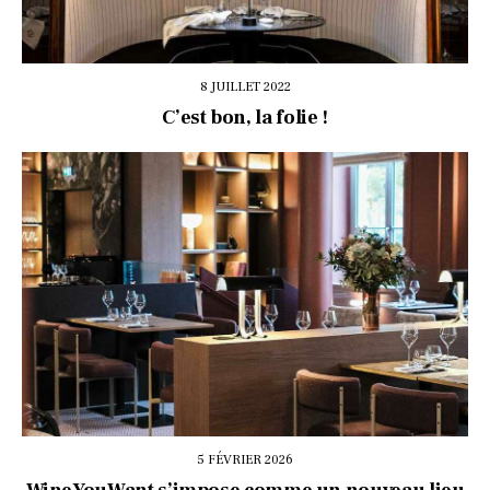
8 JUILLET 2022
C’est bon, la folie !
5 FÉVRIER 2026