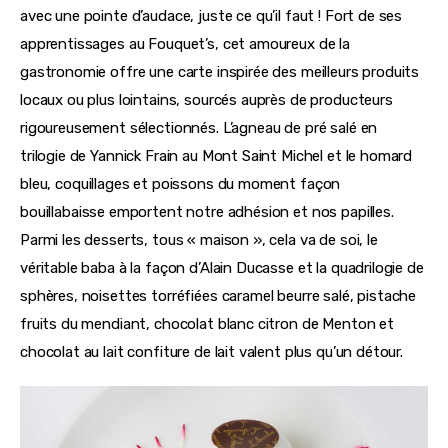
avec une pointe d’audace, juste ce qu’il faut ! Fort de ses 
apprentissages au Fouquet’s, cet amoureux de la 
gastronomie offre une carte inspirée des meilleurs produits 
locaux ou plus lointains, sourcés auprès de producteurs 
rigoureusement sélectionnés. L’agneau de pré salé en 
trilogie de Yannick Frain au Mont Saint Michel et le homard 
bleu, coquillages et poissons du moment façon 
bouillabaisse emportent notre adhésion et nos papilles. 
Parmi les desserts, tous « maison », cela va de soi, le 
véritable baba à la façon d’Alain Ducasse et la quadrilogie de 
sphères, noisettes torréfiées caramel beurre salé, pistache 
fruits du mendiant, chocolat blanc citron de Menton et 
chocolat au lait confiture de lait valent plus qu’un détour.