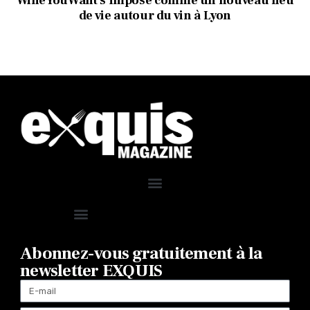
WineYouWant s’impose comme un nouveau lieu
de vie autour du vin à Lyon
Abonnez-vous gratuitement à la
newsletter EXQUIS