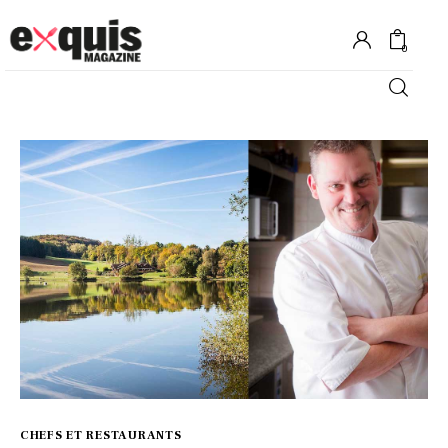
0
Hôtels
Gastronomie
Recettes
Shopping
Évènements
CHEFS ET RESTAURANTS