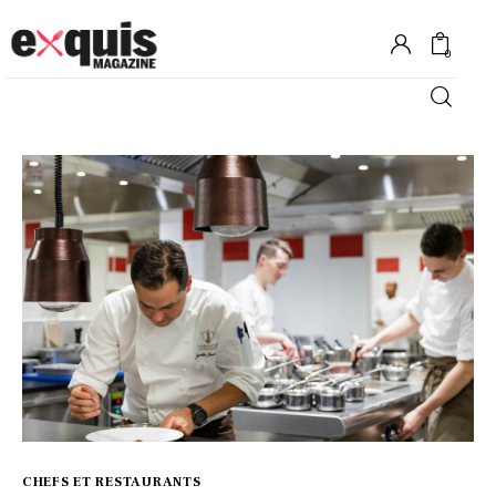
0
Hôtels
Gastronomie
Recettes
Shopping
Évènements
CHEFS ET RESTAURANTS