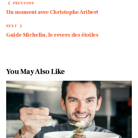
PREVIOUS
Un moment avec Christophe Aribert
NEXT
Guide Michelin, le revers des étoiles
You May Also Like