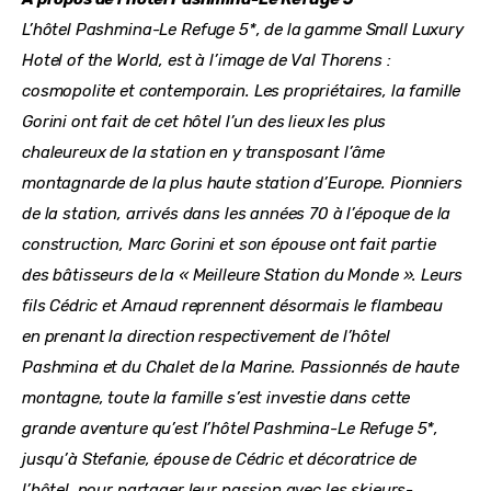
L’hôtel Pashmina-Le Refuge 5*, de la gamme Small Luxury 
Hotel of the World, est à l’image de Val Thorens : 
cosmopolite et contemporain. Les propriétaires, la famille 
Gorini ont fait de cet hôtel l’un des lieux les plus 
chaleureux de la station en y transposant l’âme 
montagnarde de la plus haute station d’Europe. Pionniers 
de la station, arrivés dans les années 70 à l’époque de la 
construction, Marc Gorini et son épouse ont fait partie 
des bâtisseurs de la « Meilleure Station du Monde ». Leurs 
fils Cédric et Arnaud reprennent désormais le flambeau 
en prenant la direction respectivement de l’hôtel 
Pashmina et du Chalet de la Marine. Passionnés de haute 
montagne, toute la famille s’est investie dans cette 
grande aventure qu’est l’hôtel Pashmina-Le Refuge 5*, 
jusqu’à Stefanie, épouse de Cédric et décoratrice de 
l’hôtel, pour partager leur passion avec les skieurs-