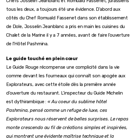
Chefs Josselin Jeanblanc et Romuald Fassenet, jurassiens 
tous les deux, a toujours été une évidence. D’abord aux 
côtés du Chef Romuald Fassenet dans son établissement 
de Dole, Josselin Jeanblanc a pris en main les cuisines du 
Chalet de la Marine il y a 7 années, avant de faire l’ouverture 
de l’Hôtel Pashmina.
Le guide touché en plein cœur
Le Guide Rouge récompense une complicité dans la vie 
comme devant les fourneaux qui connaît son apogée aux 
Explorateurs, avec cette étoile dès la première année 
d’ouverture du restaurant. L’inspecteur du Guide Michelin 
est dythirambique : 
« Au coeur du sublime hôtel 
Pashmina, pensé comme un refuge de luxe, ces 
Explorateurs nous réservent de belles surprises. Le repas 
monte crescendo au fil de créations simples et inspirées, 
qui montrent une évidente maîtrise technique et la 