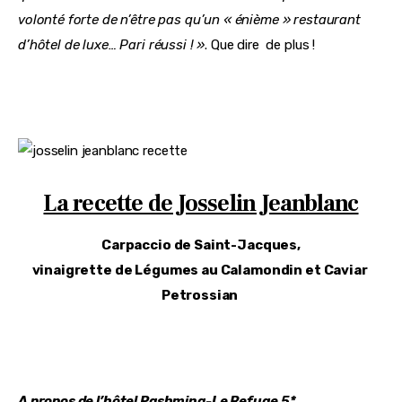
volonté forte de n’être pas qu’un « énième » restaurant 
d’hôtel de luxe… Pari réussi ! »
. Que dire  de plus !
La recette de Josselin Jeanblanc
Carpaccio de Saint-Jacques,
vinaigrette de Légumes au Calamondin et Caviar 
Petrossian 
A propos de l’hôtel Pashmina-Le Refuge 5*