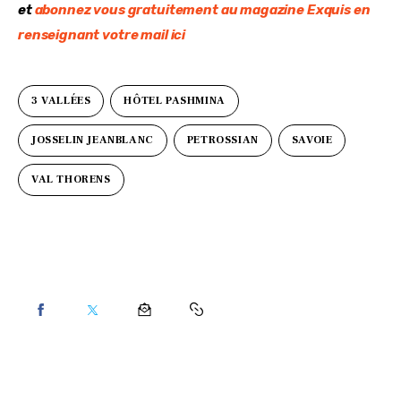
et 
abonnez vous gratuitement au magazine Exquis en 
renseignant votre mail ici
3 VALLÉES
HÔTEL PASHMINA
JOSSELIN JEANBLANC
PETROSSIAN
SAVOIE
VAL THORENS