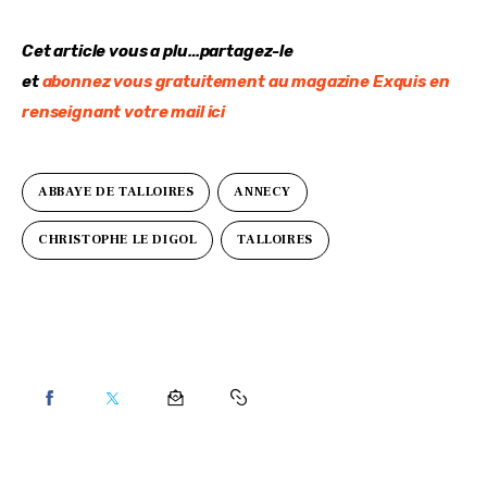
Cet article vous a plu…partagez-le
et 
abonnez vous gratuitement au magazine Exquis en 
renseignant votre mail ici
ABBAYE DE TALLOIRES
ANNECY
CHRISTOPHE LE DIGOL
TALLOIRES