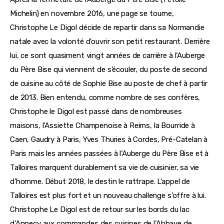
Michelin) en novembre 2016, une page se tourne, 
Christophe Le Digol décide de repartir dans sa Normandie 
natale avec la volonté d’ouvrir son petit restaurant. Derrière 
lui, ce sont quasiment vingt années de carrière à l’Auberge 
du Père Bise qui viennent de s’écouler, du poste de second 
de cuisine au côté de Sophie Bise au poste de chef à partir 
de 2013. Bien entendu, comme nombre de ses confères, 
Christophe le Digol est passé dans de nombreuses 
maisons, l’Assiette Champenoise à Reims, la Bourride à 
Caen, Gaudry à Paris, Yves Thuries à Cordes, Pré-Catelan à 
Paris mais les années passées à l’Auberge du Père Bise et à 
Talloires marquent durablement sa vie de cuisinier, sa vie 
d’homme. Début 2018, le destin le rattrape. L’appel de 
Talloires est plus fort et un nouveau challenge s’offre à lui. 
Christophe Le Digol est de retour sur les bords du lac 
d’Annecy aux commandes des cuisines de l’Abbaye de 