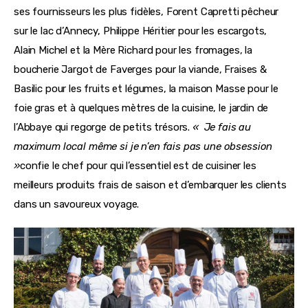
ses fournisseurs les plus fidèles, Forent Capretti pêcheur 
sur le lac d’Annecy, Philippe Héritier pour les escargots, 
Alain Michel et la Mère Richard pour les fromages, la 
boucherie Jargot de Faverges pour la viande, Fraises & 
Basilic pour les fruits et légumes, la maison Masse pour le 
foie gras et à quelques mètres de la cuisine, le jardin de 
l’Abbaye qui regorge de petits trésors. 
«  Je fais au 
maximum local même si je n’en fais pas une obsession 
»
confie le chef pour qui l’essentiel est de cuisiner les 
meilleurs produits frais de saison et d’embarquer les clients 
dans un savoureux voyage.