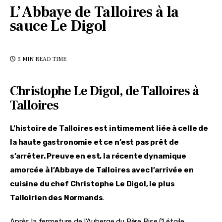
L’Abbaye de Talloires à la
sauce Le Digol
5 MIN
READ TIME
Christophe Le Digol, de Talloires à
Talloires
L’histoire de Talloires est intimement liée à celle de 
la haute gastronomie et ce n’est pas prêt de 
s’arrêter. Preuve en est, la récente dynamique 
amorcée à l’Abbaye de Talloires avec l’arrivée en 
cuisine du chef Christophe Le Digol, le plus 
Talloirien des Normands
.
Après la fermeture de l’Auberge du Père Bise (1 étoile 