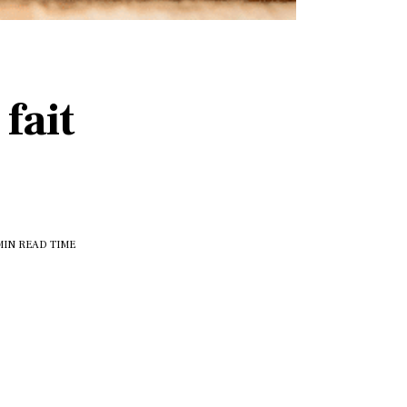
fait
MIN
READ TIME