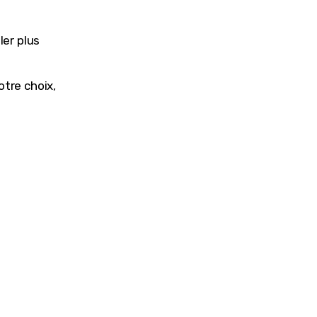
ler plus
otre choix,