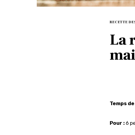
RECETTE DE
La 
mai
Temps de 
Pour :
 6 p