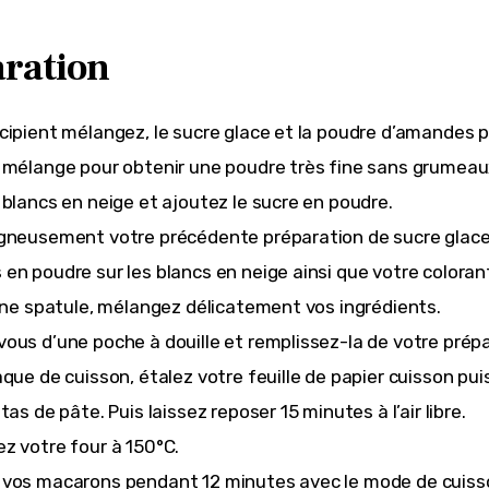
ration
cipient mélangez, le sucre glace et la poudre d’amandes p
 mélange pour obtenir une poudre très fine sans grumeau
 blancs en neige et ajoutez le sucre en poudre.
gneusement votre précédente préparation de sucre glace
en poudre sur les blancs en neige ainsi que votre coloran
’une spatule, mélangez délicatement vos ingrédients.
ous d’une poche à douille et remplissez-la de votre prépa
que de cuisson, étalez votre feuille de papier cuisson puis
tas de pâte. Puis laissez reposer 15 minutes à l’air libre.
z votre four à 150°C.
vos macarons pendant 12 minutes avec le mode de cuisso