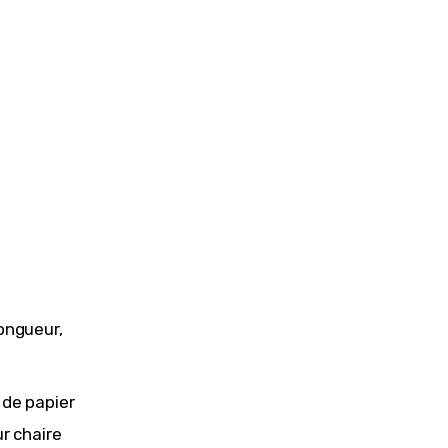
longueur,
 de papier
ur chaire