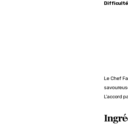
Difficulté
Le Chef Fa
savoureuse
L’accord pa
Ingré