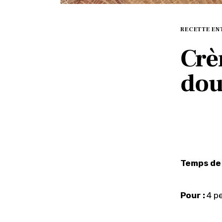
RECETTE EN
Crè
dou
Temps de 
Pour :
 4 p