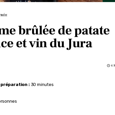
TRÉE
me brûlée de patate
ce et vin du Jura
4 
préparation :
 30 minutes
ersonnes