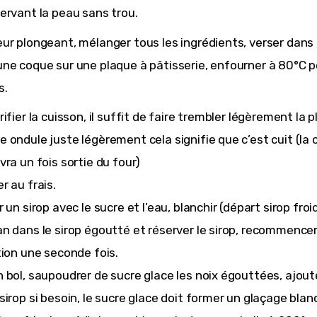
ervant la peau sans trou.
ur plongeant, mélanger tous les ingrédients, verser dans 
ne coque sur une plaque à pâtisserie, enfourner à 80°C 
s.
ifier la cuisson, il suffit de faire trembler légèrement la pl
 ondule juste légèrement cela signifie que c’est cuit (la 
vra un fois sortie du four)
r au frais.
 un sirop avec le sucre et l’eau, blanchir (départ sirop froi
n dans le sirop égoutté et réserver le sirop, recommence
tion une seconde fois.
 bol, saupoudrer de sucre glace les noix égouttées, ajout
sirop si besoin, le sucre glace doit former un glaçage blan