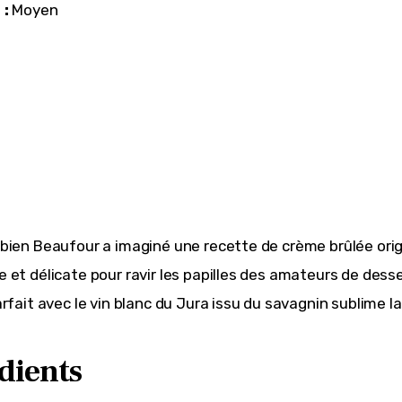
 :
 Moyen
bien Beaufour a imaginé une recette de crème brûlée origi
 et délicate pour ravir les papilles des amateurs de desser
rfait avec le vin blanc du Jura issu du savagnin sublime la
dients