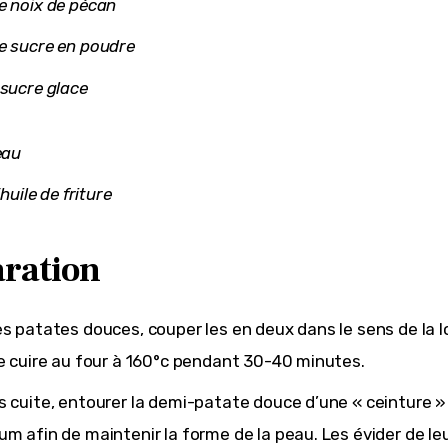
e noix de pécan
e sucre en poudre
 sucre glace
eau
d’huile de friture
ration
es patates douces, couper les en deux dans le sens de la 
re cuire au four à 160°c pendant 30-40 minutes.
s cuite, entourer la demi-patate douce d’une « ceinture »
um afin de maintenir la forme de la peau. Les évider de le