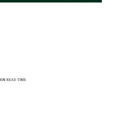
MIN
READ TIME