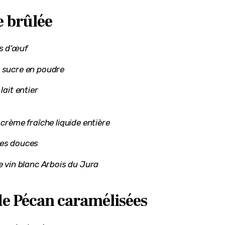
 brûlée
s d’œuf
 sucre en poudre
 lait entier
e crème fraîche liquide entière
tes douces
de vin blanc Arbois du Jura
de Pécan caramélisées