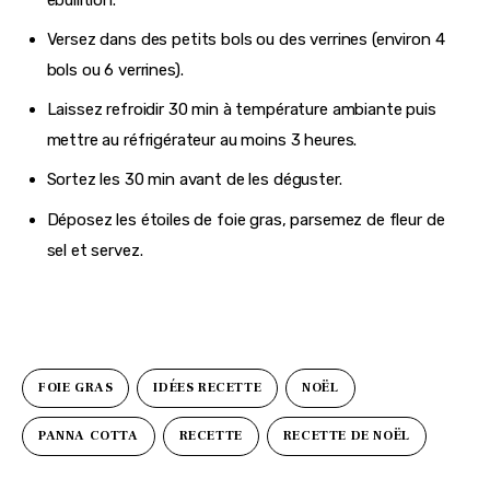
Versez dans des petits bols ou des verrines (environ 4
bols ou 6 verrines).
Laissez refroidir 30 min à température ambiante puis
mettre au réfrigérateur au moins 3 heures.
Sortez les 30 min avant de les déguster.
Déposez les étoiles de foie gras, parsemez de fleur de
sel et servez.
FOIE GRAS
IDÉES RECETTE
NOËL
PANNA COTTA
RECETTE
RECETTE DE NOËL