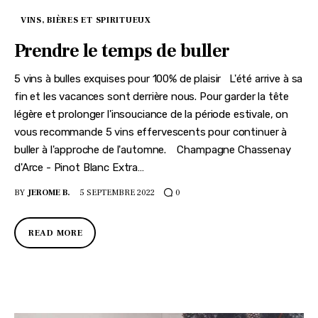
VINS, BIÈRES ET SPIRITUEUX
Prendre le temps de buller
5 vins à bulles exquises pour 100% de plaisir L'été arrive à sa
fin et les vacances sont derrière nous. Pour garder la tête
légère et prolonger l'insouciance de la période estivale, on
vous recommande 5 vins effervescents pour continuer à
buller à l'approche de l'automne. Champagne Chassenay
d'Arce - Pinot Blanc Extra…
BY
JEROME B.
5 SEPTEMBRE 2022
0
READ MORE