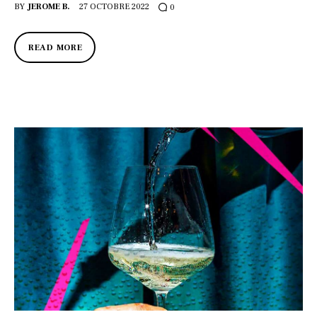
BY
JEROME B.
27 OCTOBRE 2022
0
READ MORE