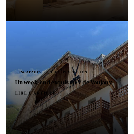
ESCAPADES ET LIEUX D'EXCEPTION
Un week-end exquis au V de Vaujany
LIRE L'ARTICLE