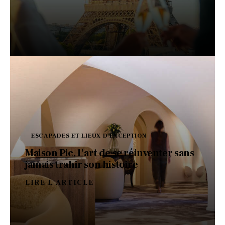
ESCAPADES ET LIEUX D'EXCEPTION
Maison Pic, l’art de se réinventer sans
jamais trahir son histoire
LIRE L'ARTICLE