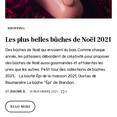
SHOPPING
Les plus belles bûches de Noël 2021
Des bûches de Noël qui envoient du bois Comme chaque
année, les pâtissiers débordent de créativité pour proposer
des bûches de Noël aussi gourmandes et affolantes les
unes que les autres. Petit tour des collections de bûches
2021... La bûche Épi de la moisson 2021, Oustau de
Baumanière La bûche "Épi" de Brandon…
BY
JEROME B.
14 NOVEMBRE 2021
0
READ MORE