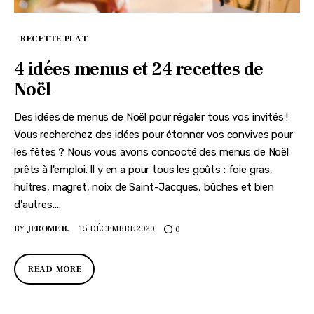
RECETTE PLAT
4 idées menus et 24 recettes de
Noël
Des idées de menus de Noël pour régaler tous vos invités !
Vous recherchez des idées pour étonner vos convives pour
les fêtes ? Nous vous avons concocté des menus de Noël
prêts à l'emploi. Il y en a pour tous les goûts : foie gras,
huîtres, magret, noix de Saint-Jacques, bûches et bien
d'autres.…
BY
JEROME B.
15 DÉCEMBRE 2020
0
READ MORE