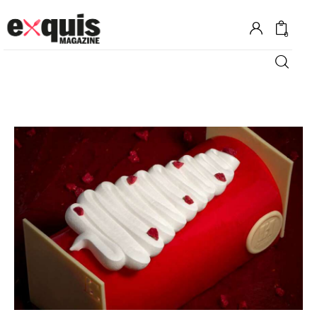
0
Hôtels
Gastronomie
Recettes
Shopping
Évènements