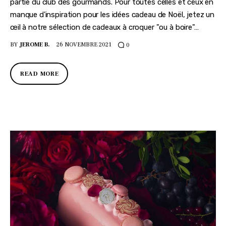
partie du club des gourmands. Pour toutes celles et ceux en
manque d'inspiration pour les idées cadeau de Noël, jetez un
œil à notre sélection de cadeaux à croquer "ou à boire"…
BY
JEROME B.
26 NOVEMBRE 2021
0
READ MORE