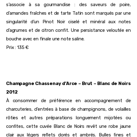
s’associe à sa gourmandise : des saveurs de poire,
d’amandes fraîches et de tarte Tatin sont marqués par une
singularité d’un Pinot Noir ciselé et minéral aux notes
d’agrumes et de citron confit. Une persistance veloutée en
bouche avec en finale une note saline.
Prix : 135 €
Champagne Chassenay d’Arce – Brut – Blanc de Noirs
2012
À consommer de préférence en accompagnement de
charcuteries, d’entrées à base de champignons, de volailles
rôties et autres préparations longuement mijotées ou
conﬁtes, cette cuvée Blanc de Noirs revêt une robe jaune
clair aux légers reﬂets dorés et ambrés. Bulles ﬁnes et