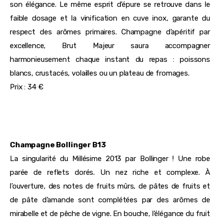
son élégance. Le même esprit d’épure se retrouve dans le
faible dosage et la vinification en cuve inox, garante du
respect des arômes primaires. Champagne d’apéritif par
excellence, Brut Majeur saura accompagner
harmonieusement chaque instant du repas : poissons
blancs, crustacés, volailles ou un plateau de fromages.
Prix : 34 €
Champagne Bollinger B13
La singularité du Millésime 2013 par Bollinger ! Une robe
parée de reflets dorés. Un nez riche et complexe. À
l’ouverture, des notes de fruits mûrs, de pâtes de fruits et
de pâte d’amande sont complétées par des arômes de
mirabelle et de pêche de vigne. En bouche, l’élégance du fruit