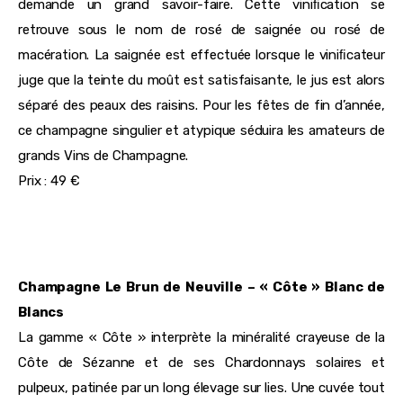
demande un grand savoir-faire. Cette viniﬁcation se
retrouve sous le nom de rosé de saignée ou rosé de
macération. La saignée est effectuée lorsque le viniﬁcateur
juge que la teinte du moût est satisfaisante, le jus est alors
séparé des peaux des raisins. Pour les fêtes de fin d’année,
ce champagne singulier et atypique séduira les amateurs de
grands Vins de Champagne.
Prix : 49 €
Champagne Le Brun de Neuville – « Côte » Blanc de
Blancs
La gamme « Côte » interprète la minéralité crayeuse de la
Côte de Sézanne et de ses Chardonnays solaires et
pulpeux, patinée par un long élevage sur lies. Une cuvée tout