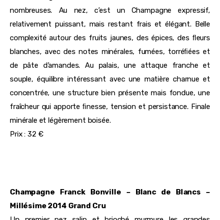
nombreuses. Au nez, c’est un Champagne expressif,
relativement puissant, mais restant frais et élégant. Belle
complexité autour des fruits jaunes, des épices, des ﬂeurs
blanches, avec des notes minérales, fumées, torréﬁées et
de pâte d’amandes. Au palais, une attaque franche et
souple, équilibre intéressant avec une matière charnue et
concentrée, une structure bien présente mais fondue, une
fraîcheur qui apporte ﬁnesse, tension et persistance. Finale
minérale et légèrement boisée.
Prix : 32 €
Champagne Franck Bonville – Blanc de Blancs –
Millésime 2014 Grand Cru
Un premier nez salin et brioché murmure les grandes