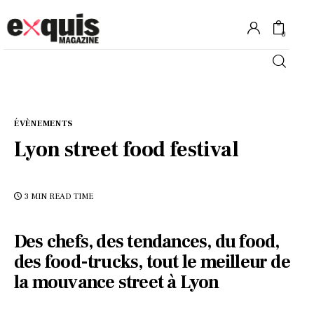
0
Hôtels
ÉVÈNEMENTS
Gastronomie
Lyon street food festival
Recettes
3 MIN
READ TIME
Shopping
Des chefs, des tendances, du food,
Évènements
des food-trucks, tout le meilleur de
la mouvance street à Lyon