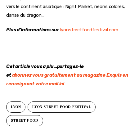
vers le continent asiatique : Night Market, néons colorés, 
danse du dragon…
Plus d’informations sur 
lyonstreetfoodfestival.com
Cet article vous a plu…partagez-le
et 
abonnez vous gratuitement au magazine Exquis en 
renseignant votre mail ici
LYON
LYON STREET FOOD FESTIVAL
STREET FOOD