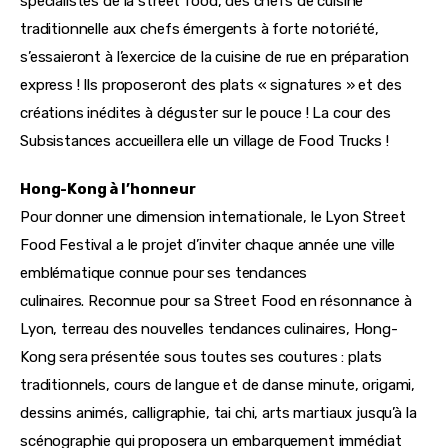
spécialistes de la street food, des chefs de cuisine 
traditionnelle aux chefs émergents à forte notoriété, 
s’essaieront à l’exercice de la cuisine de rue en préparation 
express ! Ils proposeront des plats « signatures » et des 
créations inédites à déguster sur le pouce ! La cour des 
Subsistances accueillera elle un village de Food Trucks !
Hong-Kong à l’honneur
Pour donner une dimension internationale, le Lyon Street 
Food Festival a le projet d’inviter chaque année une ville 
emblématique connue pour ses tendances 
culinaires. Reconnue pour sa Street Food en résonnance à 
Lyon, terreau des nouvelles tendances culinaires, Hong-
Kong sera présentée sous toutes ses coutures : plats 
traditionnels, cours de langue et de danse minute, origami, 
dessins animés, calligraphie, tai chi, arts martiaux jusqu’à la 
scénographie qui proposera un embarquement immédiat 