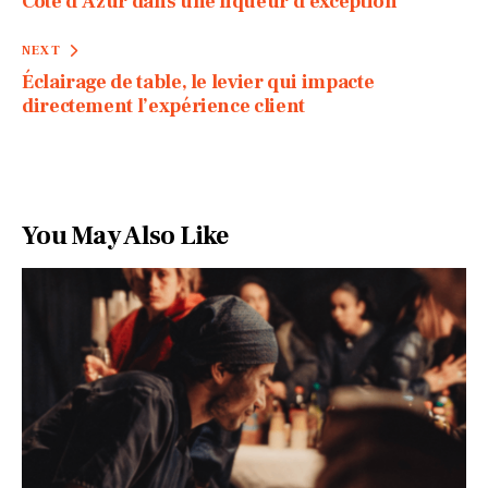
Côte d’Azur dans une liqueur d’exception
NEXT
Éclairage de table, le levier qui impacte
directement l’expérience client
You May Also Like