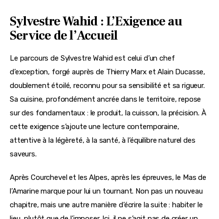
Sylvestre Wahid : L’Exigence au
Service de l’Accueil
Le parcours de Sylvestre Wahid est celui d’un chef 
d’exception, forgé auprès de Thierry Marx et Alain Ducasse, 
doublement étoilé, reconnu pour sa sensibilité et sa rigueur. 
Sa cuisine, profondément ancrée dans le territoire, repose 
sur des fondamentaux : le produit, la cuisson, la précision. À 
cette exigence s’ajoute une lecture contemporaine, 
attentive à la légèreté, à la santé, à l’équilibre naturel des 
saveurs.
Après Courchevel et les Alpes, après les épreuves, le Mas de 
l’Amarine marque pour lui un tournant. Non pas un nouveau 
chapitre, mais une autre manière d’écrire la suite : habiter le 
lieu, plutôt que de l’imposer. Ici, il ne s’agit pas de créer un 