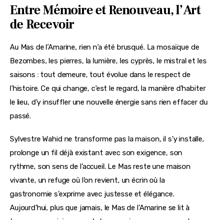
Entre Mémoire et Renouveau, l’Art
de Recevoir
Au Mas de l’Amarine, rien n’a été brusqué. La mosaïque de 
Bezombes, les pierres, la lumière, les cyprès, le mistral et les 
saisons : tout demeure, tout évolue dans le respect de 
l’histoire. Ce qui change, c’est le regard, la manière d’habiter 
le lieu, d’y insuffler une nouvelle énergie sans rien effacer du 
passé.
Sylvestre Wahid ne transforme pas la maison, il s’y installe, 
prolonge un fil déjà existant avec son exigence, son 
rythme, son sens de l’accueil. Le Mas reste une maison 
vivante, un refuge où l’on revient, un écrin où la 
gastronomie s’exprime avec justesse et élégance. 
Aujourd’hui, plus que jamais, le Mas de l’Amarine se lit à 