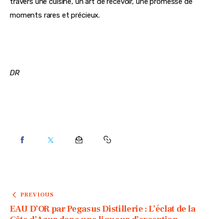
travers une cuisine, un art de recevoir, une promesse de 
moments rares et précieux.
DR
PREVIOUS
EAU D’OR par Pegasus Distillerie : L’éclat de la