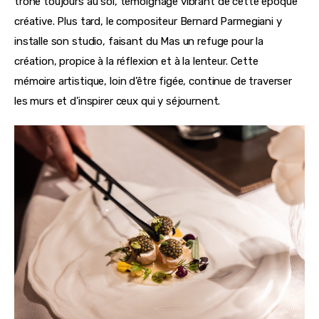
trône toujours au sol, témoignage vibrant de cette époque 
créative. Plus tard, le compositeur Bernard Parmegiani y 
installe son studio, faisant du Mas un refuge pour la 
création, propice à la réflexion et à la lenteur. Cette 
mémoire artistique, loin d’être figée, continue de traverser 
les murs et d’inspirer ceux qui y séjournent.