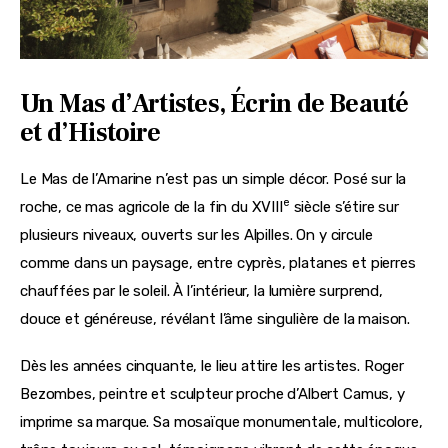
Un Mas d’Artistes, Écrin de Beauté
et d’Histoire
Le Mas de l’Amarine n’est pas un simple décor. Posé sur la 
e
roche, ce mas agricole de la fin du XVIII
 siècle s’étire sur 
plusieurs niveaux, ouverts sur les Alpilles. On y circule 
comme dans un paysage, entre cyprès, platanes et pierres 
chauffées par le soleil. À l’intérieur, la lumière surprend, 
douce et généreuse, révélant l’âme singulière de la maison.
Dès les années cinquante, le lieu attire les artistes. Roger 
Bezombes, peintre et sculpteur proche d’Albert Camus, y 
imprime sa marque. Sa mosaïque monumentale, multicolore, 