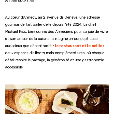
3 MIN
READ TIME
Au cœur d’Annecy, au 2 avenue de Genève, une adresse 
gourmande fait parler d’elle depuis l’été 2024. Le chef 
Michaël Riss, bien connu des Annéciens pour sa joie de vivre 
et son amour de la cuisine, a imaginé un concept aussi 
audacieux que décontracté  : 
le restaurant et le cellier
, 
deux espaces distincts mais complémentaires, où chaque 
détail respire le partage, la générosité et une gastronomie 
accessible.