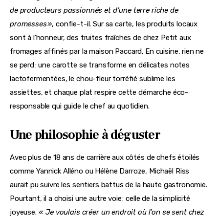
de producteurs passionnés et d’une terre riche de 
promesses »
, confie-t-il. Sur sa carte, les produits locaux 
sont à l’honneur, des truites fraîches de chez Petit aux 
fromages affinés par la maison Paccard. En cuisine, rien ne 
se perd : une carotte se transforme en délicates notes 
lactofermentées, le chou-fleur torréfié sublime les 
assiettes, et chaque plat respire cette démarche éco-
responsable qui guide le chef au quotidien.
Une philosophie à déguster
Avec plus de 18 ans de carrière aux côtés de chefs étoilés 
comme Yannick Alléno ou Hélène Darroze, Michaël Riss 
aurait pu suivre les sentiers battus de la haute gastronomie. 
Pourtant, il a choisi une autre voie : celle de la simplicité 
joyeuse. 
«  Je voulais créer un endroit où l’on se sent chez 