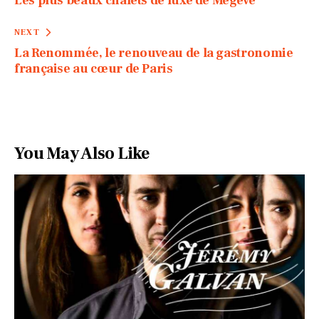
Les plus beaux chalets de luxe de Megève
NEXT
La Renommée, le renouveau de la gastronomie
française au cœur de Paris
You May Also Like