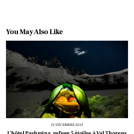
You May Also Like
13 DÉCEMBRE 2015
L’hôtel Pashmina, refuge 5 étoiles à Val Thorens