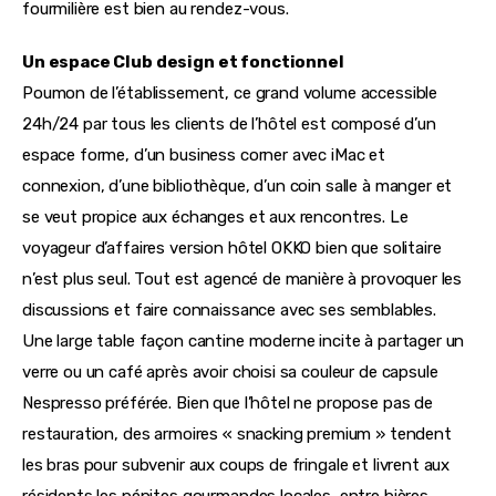
fourmilière est bien au rendez-vous.
Un espace Club design et fonctionnel
Poumon de l’établissement, ce grand volume accessible 
24h/24 par tous les clients de l’hôtel est composé d’un 
espace forme, d’un business corner avec iMac et 
connexion, d’une bibliothèque, d’un coin salle à manger et 
se veut propice aux échanges et aux rencontres. Le 
voyageur d’affaires version hôtel OKKO bien que solitaire 
n’est plus seul. Tout est agencé de manière à provoquer les 
discussions et faire connaissance avec ses semblables. 
Une large table façon cantine moderne incite à partager un 
verre ou un café après avoir choisi sa couleur de capsule 
Nespresso préférée. Bien que l’hôtel ne propose pas de 
restauration, des armoires « snacking premium » tendent 
les bras pour subvenir aux coups de fringale et livrent aux 
résidents les pépites gourmandes locales, entre bières 