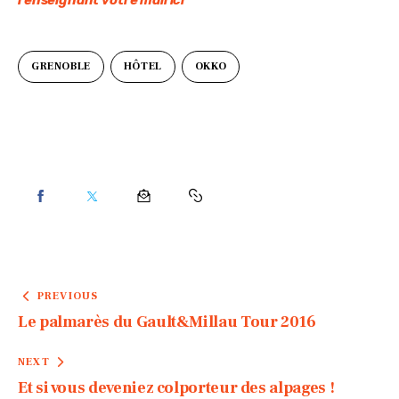
renseignant votre mail ici
GRENOBLE
HÔTEL
OKKO
PREVIOUS
Le palmarès du Gault&Millau Tour 2016
NEXT
Et si vous deveniez colporteur des alpages !