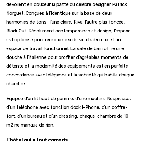
dévoilent en douceur la patte du célèbre designer Patrick
Norguet. Conçues à l’identique sur la base de deux
harmonies de tons : l’une claire, Riva, l’autre plus foncée,
Black Out. Résolument contemporaines et design, l’espace
est optimisé pour réunir un lieu de vie chaleureux et un
espace de travail fonctionnel. La salle de bain offre une
douche à l’italienne pour profiter d’agréables moments de
détente et la modernité des équipements est en parfaite
concordance avec l’élégance et la sobriété qui habille chaque
chambre.
Equipée d’un lit haut de gamme, d’une machine Nespresso, 
d’un téléphone avec fonction dock I-Phone, d’un coffre-
fort, d’un bureau et d’un dressing, chaque  chambre de 18 
m2 ne manque de rien.
L’hôtel qui a tout compris