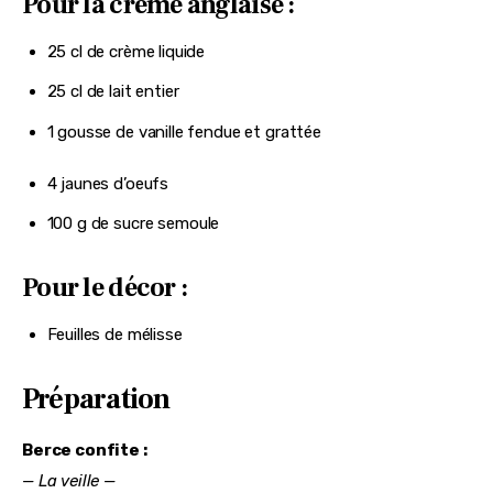
Pour la crème anglaise :
25 cl de crème liquide
25 cl de lait entier
1 gousse de vanille fendue et grattée
4 jaunes d’oeufs
100 g de sucre semoule
Pour le décor :
Feuilles de mélisse
Préparation
Berce confite :
— La veille —