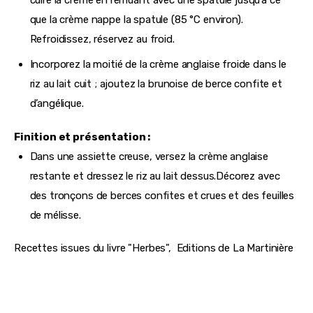
cuire la crème en remuant avec une spatule jusqu’à ce
que la crème nappe la spatule (85 °C environ).
Refroidissez, réservez au froid.
Incorporez la moitié de la crème anglaise froide dans le
riz au lait cuit ; ajoutez la brunoise de berce confite et
d’angélique.
Finition et présentation :
Dans une assiette creuse, versez la crème anglaise
restante et dressez le riz au lait dessus.Décorez avec
des tronçons de berces confites et crues et des feuilles
de mélisse.
Recettes issues du livre "Herbes",  Editions de La Martinière