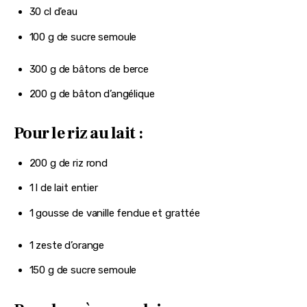
30 cl d’eau
100 g de sucre semoule
300 g de bâtons de berce
200 g de bâton d’angélique
Pour le riz au lait :
200 g de riz rond
1 l de lait entier
1 gousse de vanille fendue et grattée
1 zeste d’orange
150 g de sucre semoule