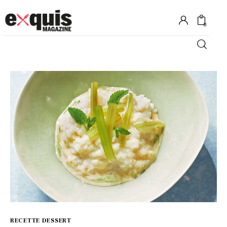
0
Hôtels
Gastronomie
Recettes
Shopping
Évènements
RECETTE DESSERT