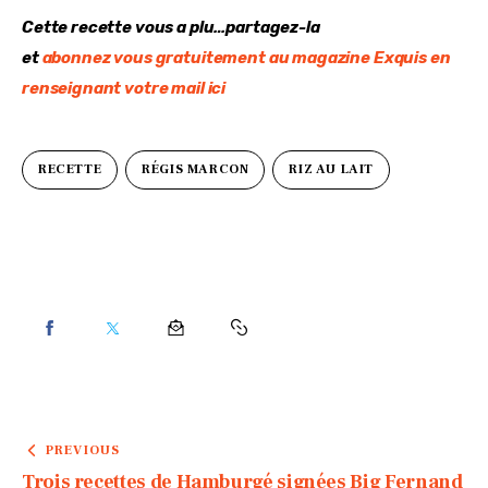
Cette recette vous a plu…partagez-la
et 
abonnez vous gratuitement au magazine Exquis en 
renseignant votre mail ici
RECETTE
RÉGIS MARCON
RIZ AU LAIT
PREVIOUS
Trois recettes de Hamburgé signées Big Fernand