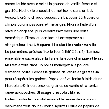
crème liquide avec le sel et la gousse de vanille fendue et
grattée. Hachez le chocolat et mettez-le dans un bol.
Versez la crème chaude dessus, en la passant à travers un
chinois ou une passoire, et mélangez. Mixez à l’aide d’un
mixeur plongeant, puis débarrassez dans une boîte
hermétique. Filmez au contact et entreposez au
réfrigérateur 1 nuit.
Appareil à cake financier vanille
Le jour même, préchauffez le four à 165°C (th. 6). Tamisez
ensemble le sucre glace, la farine, la levure chimique et le sel.
Mettez le tout dans un bol et mélangez à la poudre
d’amande brute. Fendez la gousse de vanille et grattez-la
pour récupérer les graines. Râpez la fève tonka à l’aide d’une
Microplane®. Incorporez les graines de vanille et la tonka
râpée aux poudres.
Glaçage chocolat blanc
Faites fondre le chocolat ivoire et le beurre de cacao au
bain-marie tout douce- ment. Ajoutez l’huile de pépins de