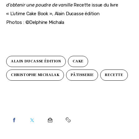
d’obtenir une poudre de vanille
Recette issue du livre
« L’utime Cake Book », Alain Ducasse édition
Photos : ©Delphine Michala
ALAIN DUCASSE ÉDITION
CAKE
CHRISTOPHE MICHALAK
PÂTISSERIE
RECETTE