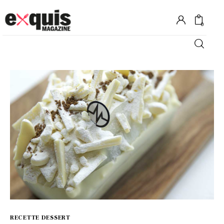
0
Hôtels
Gastronomie
Recettes
Shopping
Évènements
RECETTE DESSERT