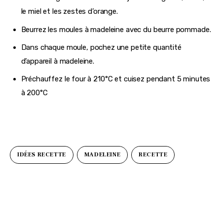
le miel et les zestes d’orange.
Beurrez les moules à madeleine avec du beurre pommade.
Dans chaque moule, pochez une petite quantité
d’appareil à madeleine.
Préchauffez le four à 210°C et cuisez pendant 5 minutes
à 200°C
IDÉES RECETTE
MADELEINE
RECETTE