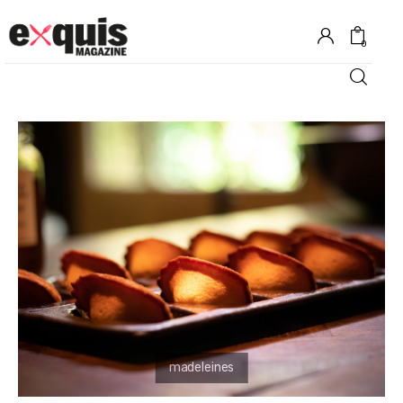
0
Hôtels
Gastronomie
Recettes
Shopping
Évènements