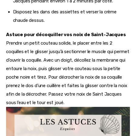
Jacques pendant environ 1 à 2 minutes par côté.
Disposez les dans des assiettes et verser la crème
chaude dessus.
Astuce pour décoquiller vos noix de Saint-Jacques
Prendre un petit couteau solide, le placer entre les 2
coquilles et le glisser jusqu’à sectionner le muscle qui permet
d’ouvrir la coquille. Avec un doigt, décollez la membrane qui
entoure la noix, puis glisser votre couteau sous la petite
poche noire et tirez. Pour décrocher la noix de sa coquille
prenez le dos d’une cuillère et faites la glisser contre la noix
afin de la décrocher. Passez votre noix de Saint Jacques
sous l’eau et le tour est joué.