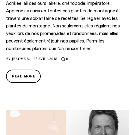
Achillée, ail des ours, airelle, chénopode, impératore...
Apprenez à cuisinier toutes ces plantes de montagne à
travers une soixantaine de recettes. Se régaler avec les
plantes de montagne Non seulement elles régalent nos
yeux lors de nos promenades et randonnées, mais elles
peuvent également réjouir nos papilles. Parmi les
nombreuses plantes que l’on rencontre en…
BY
JEROME B.
16 AVRIL 2018
0
READ MORE