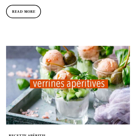
READ MORE
RECETTE APÉRITIF