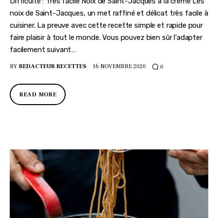
Difficulté : Très facile Noix de Saint-Jacques à la crème Les
noix de Saint-Jacques, un met raffiné et délicat très facile à
cuisiner. La preuve avec cette recette simple et rapide pour
faire plaisir à tout le monde. Vous pouvez bien sûr l'adapter
facilement suivant…
BY
REDACTEUR RECETTES
16 NOVEMBRE 2020
0
READ MORE