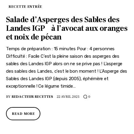
RECETTE ENTRÉE
Salade d’Asperges des Sables des
Landes IGP à l’avocat aux oranges
et noix de pécan
Temps de préparation : 15 minutes Pour : 4 personnes
Difficulté : Facile C'est la pleine saison des asperges des
sables des Landes IGP alors on ne se prive pas ! L'asperge
des sables des Landes, c'est le bon moment ! L’Asperge des
Sables des Landes IGP (depuis 2005), éphémère et
exceptionnelle ! Ce légume timide…
BY
REDACTEUR RECETTES
22 AVRIL 2021
0
READ MORE