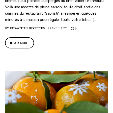
crémeux aux pointes d'asperges du chef Gilbert Benhouda
Voilà une recette de pleine saison, toute droit sortie des
cuisines du restaurant "Sapristi" à réaliser en quelques
minutes à la maison pour régaler toute votre tribu ;-)…
BY
REDACTEUR RECETTES
29 AVRIL 2020
0
READ MORE