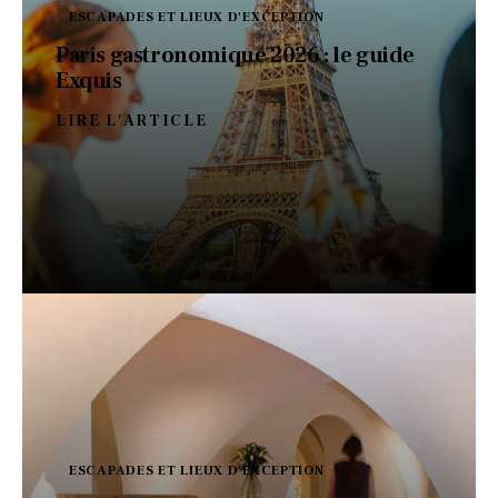
ESCAPADES ET LIEUX D'EXCEPTION
Paris gastronomique 2026 : le guide
Exquis
LIRE L'ARTICLE
ESCAPADES ET LIEUX D'EXCEPTION