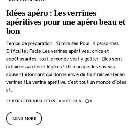
Idées apéro : Les verrines
apéritives pour une apéro beau et
bon
Temps de préparation : 10 minutes Pour : 4 personnes
Difficulté : Facile Les verrines apéritives : chics et
appétissantes, tout le monde veut y goûter ! Elles sont
rafraichissantes et légères ! Un mariage des saveurs
souvent étonnant qui donne envie de tout réinventer en
verrines ! La verrine apéritive, c'est tout un monde d'idées
et…
BY
REDACTEUR RECETTES
8 AOÛT 2018
0
READ MORE