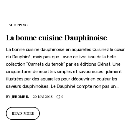
SHOPPING
La bonne cuisine Dauphinoise
La bonne cuisine dauphinoise en aquarelles Cuisinez le cœur
du Dauphiné, mais pas que... avec ce livre issu de la belle
collection "Carnets du terroir" par les éditions Glénat. Une
cinquantaine de recettes simples et savoureuses, joliment
illustrées par des aquarelles pour découvrir en couleur les
saveurs dauphinoises. Le Dauphiné compte non pas un,…
BY
JEROME B.
20 MAI 2018
0
READ MORE